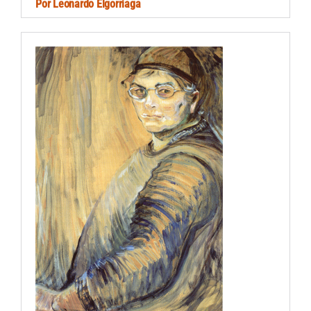
Por
Leonardo Elgorriaga