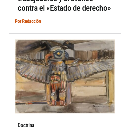
contra el «Estado de derecho»
Por
Redacción
Doctrina