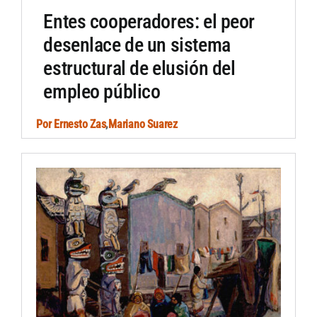
Entes cooperadores: el peor
desenlace de un sistema
estructural de elusión del
empleo público
Por
Ernesto Zas
,
Mariano Suarez