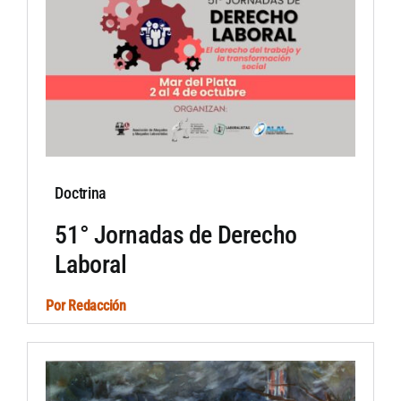
Artículos por autor
Artículos por sección
Doctrina
51° Jornadas de Derecho
Laboral
Por
Redacción