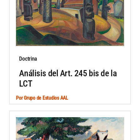
Doctrina
Análisis del Art. 245 bis de la
LCT
Por
Grupo de Estudios AAL