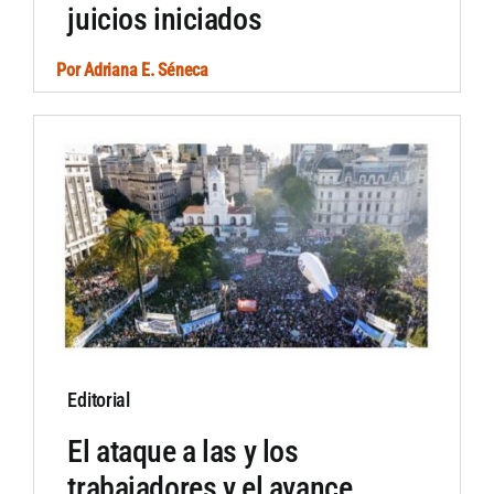
juicios iniciados
Por
Adriana E. Séneca
Editorial
El ataque a las y los
trabajadores y el avance