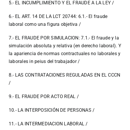
5.- EL INCUMPLIMIENTO Y EL FRAUDE A LA LEY /
6.- EL ART. 14 DE LA LCT 20744: 6.1.- El fraude
laboral como una figura objetiva /
7.- EL FRAUDE POR SIMULACION: 7.1.- El fraude y la
simulación absoluta y relativa (en derecho laboral). Y
la apariencia de normas contractuales no laborales y
laborales in peius del trabajador /
8.- LAS CONTRATACIONES REGULADAS EN EL CCCN
/
9.- EL FRAUDE POR ACTO REAL /
10.- LA INTERPOSICIÓN DE PERSONAS /
11.- LA INTERMEDIACION LABORAL /