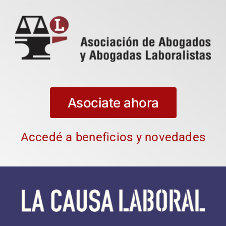
Asociate ahora
Accedé a beneficios y novedades