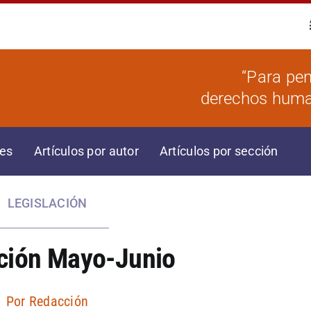
“Para pen
derechos human
res
Artículos por autor
Artículos por sección
LEGISLACIÓN
ación Mayo-Junio
Por
Redacción