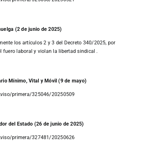
uelga (2 de junio de 2025)
ente los artículos 2 y 3 del Decreto 340/2025, por
uero laboral y violan la libertad sindical .
rio Mínimo, Vital y Móvil (9 de mayo)
leAviso/primera/325046/20250509
dor del Estado (26 de junio de 2025)
leAviso/primera/327481/20250626