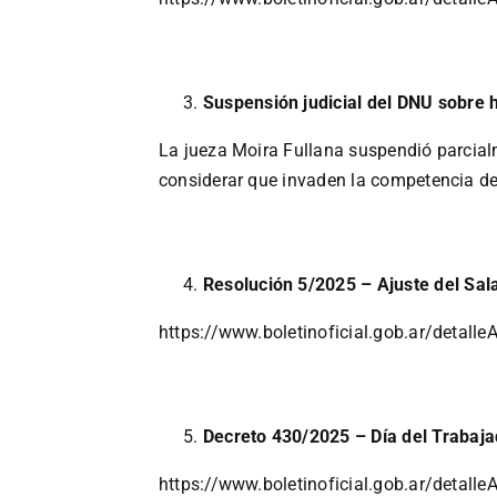
Suspensión judicial del DNU sobre h
La jueza Moira Fullana suspendió parcialm
considerar que invaden la competencia del f
Resolución 5/2025 – Ajuste del Sala
https://www.boletinoficial.gob.ar/detal
Decreto 430/2025 – Día del Trabaja
https://www.boletinoficial.gob.ar/detal