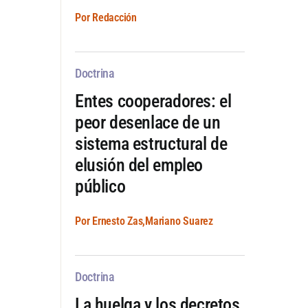
Por Redacción
Doctrina
Entes cooperadores: el
peor desenlace de un
sistema estructural de
elusión del empleo
público
Por Ernesto Zas,Mariano Suarez
Doctrina
La huelga y los decretos