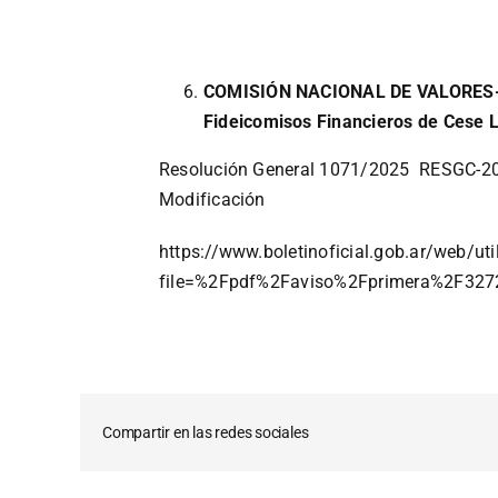
COMISIÓN NACIONAL DE VALORES- R
Fideicomisos Financieros de Cese 
Resolución General 1071/2025
RESGC-20
Modificación
https://www.boletinoficial.gob.ar/web/ut
file=%2Fpdf%2Faviso%2Fprimera%2F32
Compartir en las redes sociales