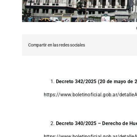
Compartir en las redes sociales
Decreto 342/2025 (20 de mayo de 
https://www.boletinoficial.gob.ar/detal
Decreto 340/2025 – Derecho de Hu
https://www.boletinoficial.gob.ar/detal