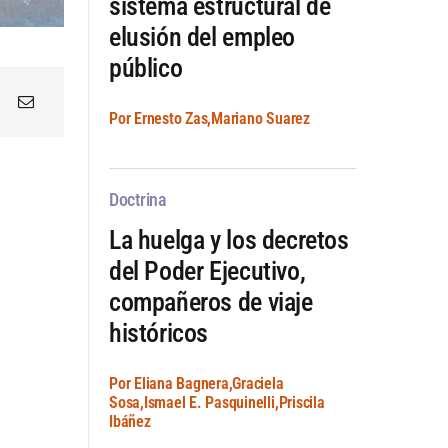
sistema estructural de
elusión del empleo
público
Por Ernesto Zas,Mariano Suarez
Doctrina
La huelga y los decretos
del Poder Ejecutivo,
compañeros de viaje
históricos
Por Eliana Bagnera,Graciela
Sosa,Ismael E. Pasquinelli,Priscila
Ibáñez