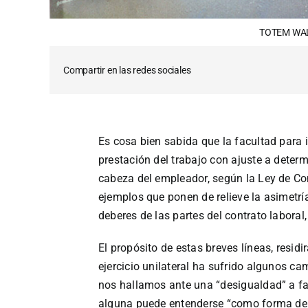
TOTEM WAL
Compartir en las redes sociales
Es cosa bien sabida que la facultad para 
prestación del trabajo con ajuste a deter
cabeza del empleador, según la Ley de Cont
ejemplos que ponen de relieve la asimetrí
deberes de las partes del contrato laboral
El propósito de estas breves líneas, resid
ejercicio unilateral ha sufrido algunos c
nos hallamos ante una “desigualdad” a fa
alguna puede entenderse “como forma de c