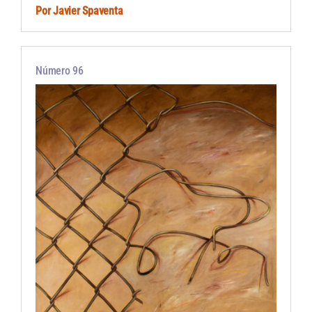
Por
Javier Spaventa
Número 96