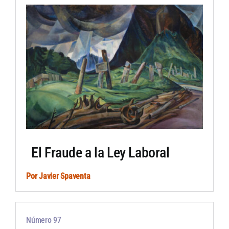
Artículos por autor
Artículos por sección
El Fraude a la Ley Laboral
Por
Javier Spaventa
Número 97