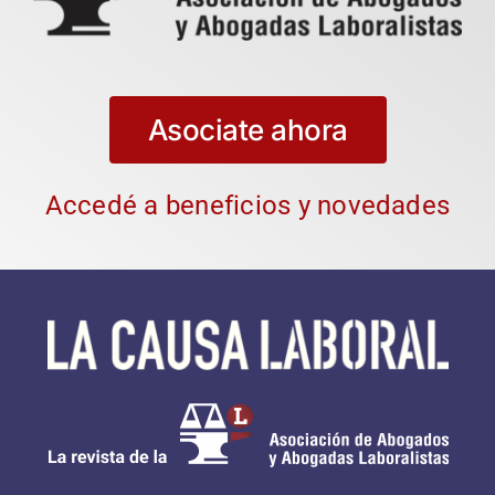
Asociate ahora
Accedé a beneficios y novedades