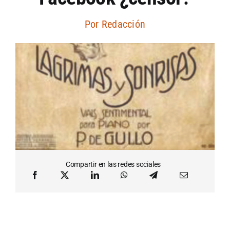
Artículos por autor
Por
Redacción
Artículos por sección
Compartir en las redes sociales