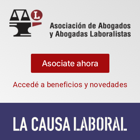
Asociate ahora
Accedé a beneficios y novedades