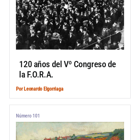
120 años del Vº Congreso de
la F.O.R.A.
Por
Leonardo Elgorriaga
Número 101