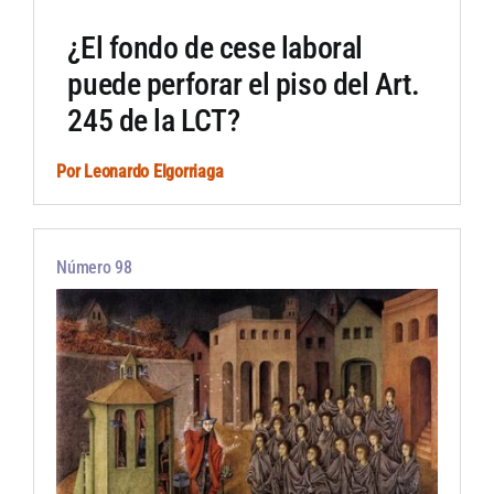
¿El fondo de cese laboral
puede perforar el piso del Art.
245 de la LCT?
Por
Leonardo Elgorriaga
Número 98