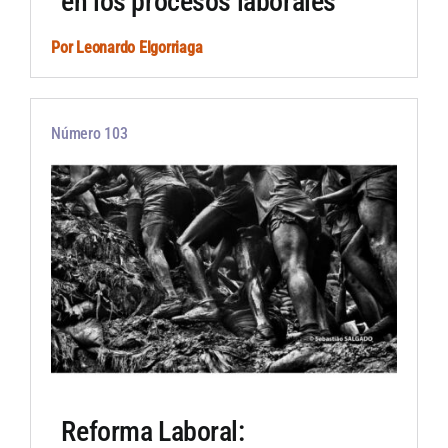
en los procesos laborales
Por
Leonardo Elgorriaga
Número 103
Reforma Laboral: