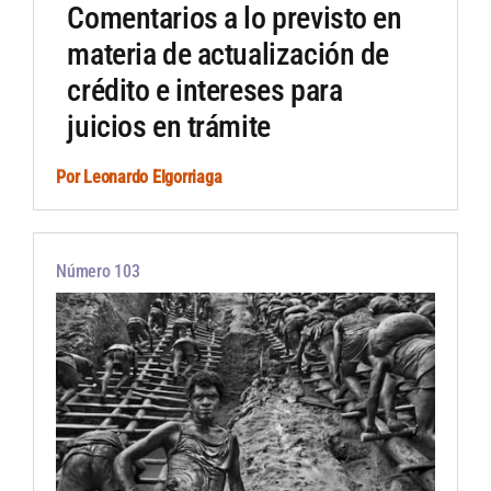
Comentarios a lo previsto en
materia de actualización de
crédito e intereses para
juicios en trámite
Por
Leonardo Elgorriaga
Número 103