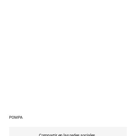
POMPA
Compartir en las redes sociales