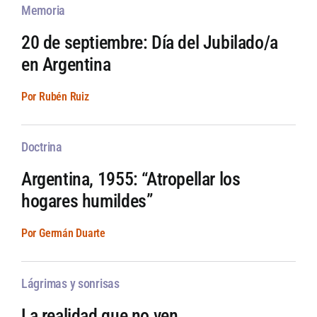
Memoria
20 de septiembre: Día del Jubilado/a
en Argentina
Por Rubén Ruiz
Doctrina
Argentina, 1955: “Atropellar los
hogares humildes”
Por Germán Duarte
Lágrimas y sonrisas
La realidad que no ven