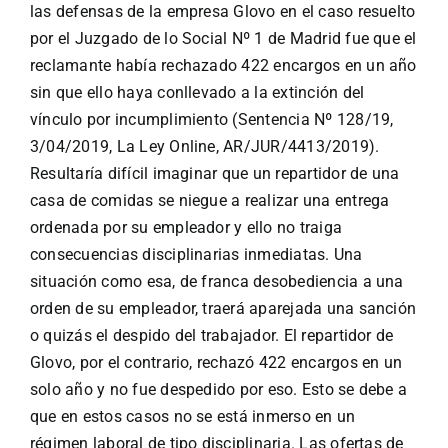
las defensas de la empresa Glovo en el caso resuelto
por el Juzgado de lo Social Nº 1 de Madrid fue que el
reclamante había rechazado 422 encargos en un año
sin que ello haya conllevado a la extinción del
vínculo por incumplimiento (Sentencia Nº 128/19,
3/04/2019, La Ley Online, AR/JUR/4413/2019).
Resultaría difícil imaginar que un repartidor de una
casa de comidas se niegue a realizar una entrega
ordenada por su empleador y ello no traiga
consecuencias disciplinarias inmediatas. Una
situación como esa, de franca desobediencia a una
orden de su empleador, traerá aparejada una sanción
o quizás el despido del trabajador. El repartidor de
Glovo, por el contrario, rechazó 422 encargos en un
solo año y no fue despedido por eso. Esto se debe a
que en estos casos no se está inmerso en un
régimen laboral de tipo disciplinaria. Las ofertas de