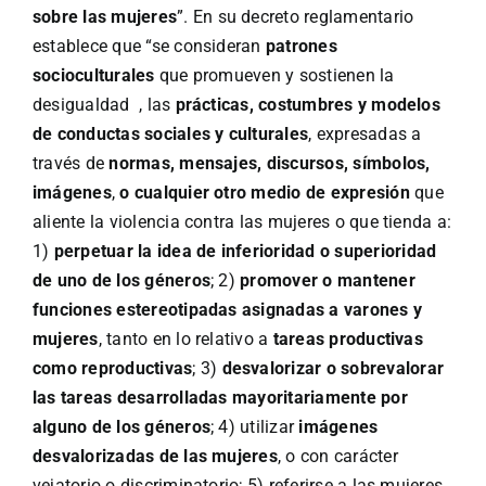
sobre las mujeres
”. En su decreto reglamentario
establece que “se consideran
patrones
socioculturales
que promueven y sostienen la
desigualdad , las
prácticas, costumbres y modelos
de conductas sociales y culturales
, expresadas a
través de
normas, mensajes, discursos, símbolos,
imágenes
,
o cualquier otro medio de expresión
que
aliente la violencia contra las mujeres o que tienda a:
1)
perpetuar la idea de inferioridad o superioridad
de uno de los géneros
; 2)
promover o mantener
funciones estereotipadas asignadas a varones y
mujeres
, tanto en lo relativo a
tareas productivas
como reproductivas
; 3)
desvalorizar o sobrevalorar
las tareas desarrolladas mayoritariamente por
alguno de los géneros
; 4) utilizar
imágenes
desvalorizadas de las mujeres
, o con carácter
vejatorio o discriminatorio; 5) referirse a las mujeres