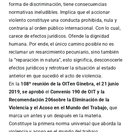
forma de discriminación, tiene consecuencias
normativas ineludibles. Implica que el accionar
violento constituye una conducta prohibida, nula y
contraria al orden público internacional. Con lo cual,
carece de efectos jurídicos. Ofende la dignidad
humana. Por ende, el único camino posible no es
reclamar un resarcimiento pecuniario, sino también
la “reparación in natura”, esto significa, desconocerle
efectos jurídicos y retrotraer la situación al estado
anterior en que sucedió el acto de violencia.
En la
108ª reunión de la OITen Ginebra, el 21 junio
2019, se aprobó
el
Convenio 190 de OIT y la
Recomendación 206sobre la Eliminación de la
Violencia y el Acoso en el Mundo del Trabajo,
que
marca un antes y un después en la materia.
Constituye la primera norma universal que aborda la
violencia y acoso en el mundo del trabajo,