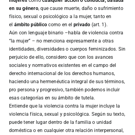
mujeres
como
cualquier acción o conducta, basada
en su género
, que cause muerte, daño o sufrimiento
físico, sexual o psicológico a la mujer, tanto en
el
ámbito público
como en el
privado
(art. 1).
Aún con lenguaje binario –habla de violencia contra
“la mujer” – no menciona expresamente a otras
identidades, diversidades o cuerpos feminizados. Sin
perjuicio de ello, considero que con los avances
sociales y normativos existentes en el campo del
derecho internacional de los derechos humanos,
haciendo una hermenéutica integral de sus términos,
pro persona y progresivo, también podemos incluir
esas categorías en su ámbito de tutela.
Entiende que la violencia contra la mujer incluye la
violencia física, sexual y psicológica. Según su texto,
puede tener lugar dentro de la familia o unidad
doméstica o en cualquier otra relación interpersonal,