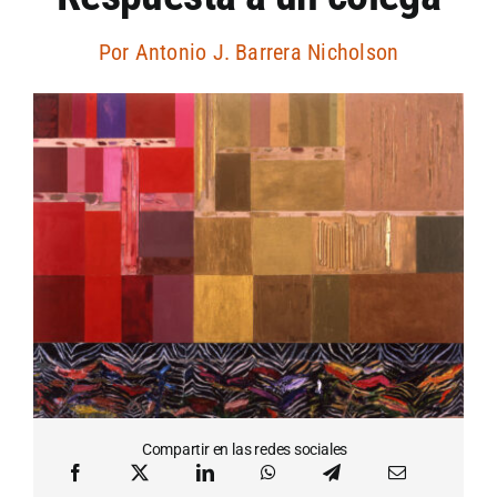
Artículos por autor
Por
Antonio J. Barrera Nicholson
Artículos por sección
Compartir en las redes sociales