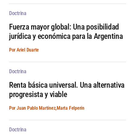
Doctrina
Fuerza mayor global: Una posibilidad
jurídica y económica para la Argentina
Por Ariel Duarte
Doctrina
Renta básica universal. Una alternativa
progresista y viable
Por Juan Pablo Martínez,Marta Felperín
Doctrina