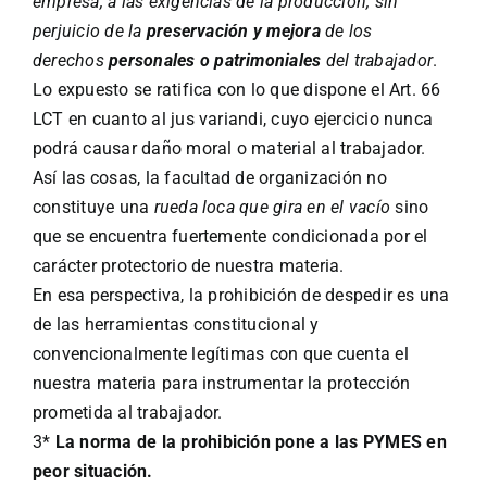
empresa, a las exigencias de la producción, sin
perjuicio de la
preservación y mejora
de los
derechos
personales o patrimoniales
del trabajador
.
Lo expuesto se ratifica con lo que dispone el Art. 66
LCT en cuanto al jus variandi, cuyo ejercicio nunca
podrá causar daño moral o material al trabajador.
Así las cosas, la facultad de organización no
constituye una
rueda loca que gira en el vacío
sino
que se encuentra fuertemente condicionada por el
carácter protectorio de nuestra materia.
En esa perspectiva, la prohibición de despedir es una
de las herramientas constitucional y
convencionalmente legítimas con que cuenta el
nuestra materia para instrumentar la protección
prometida al trabajador.
3*
La norma de la prohibición pone a las PYMES en
peor situación.