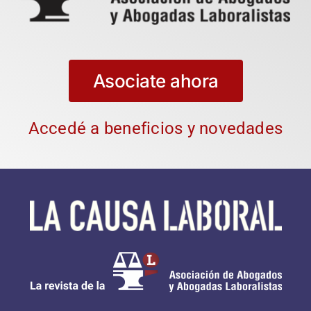
Asociate ahora
Accedé a beneficios y novedades