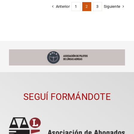
Anterior
Siguiente
1
2
3
SEGUÍ FORMÁNDOTE