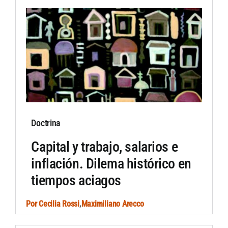
Doctrina
Capital y trabajo, salarios e
inflación. Dilema histórico en
tiempos aciagos
Por
Cecilia Rossi
,
Maximiliano Arecco