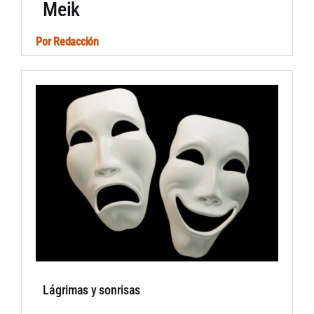
Meik
Por
Redacción
Lágrimas y sonrisas