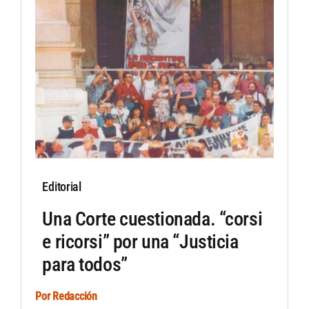
Artículos por autor
Artículos por sección
Editorial
Una Corte cuestionada. “corsi
e ricorsi” por una “Justicia
para todos”
Por
Redacción