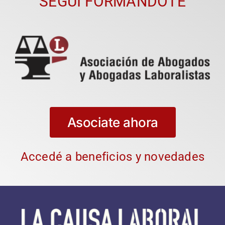
SEGUÍ FORMÁNDOTE
Asociate ahora
Accedé a beneficios y novedades