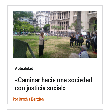
Actualidad
«Caminar hacia una sociedad
con justicia social»
Por
Cynthia Benzion