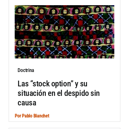
Doctrina
Las “stock option” y su
situación en el despido sin
causa
Por
Pablo Bianchet