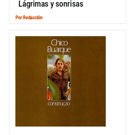
Lágrimas y sonrisas
Por
Redacción