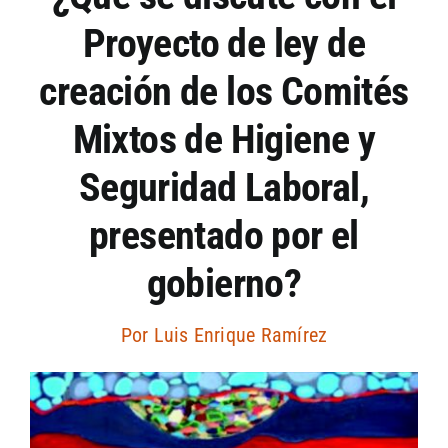
Proyecto de ley de
Artículos por autor
creación de los Comités
Artículos por sección
Mixtos de Higiene y
Seguridad Laboral,
presentado por el
gobierno?
Por
Luis Enrique Ramírez