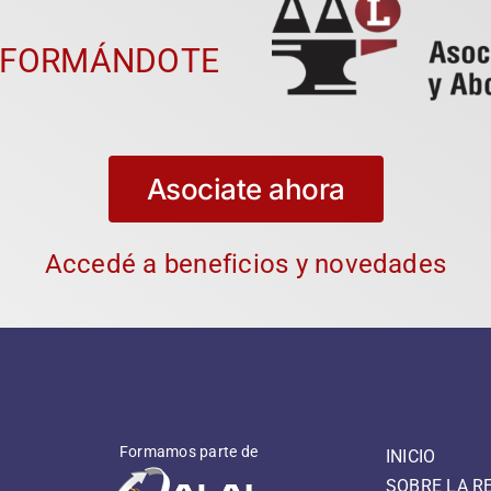
 FORMÁNDOTE
Asociate ahora
Accedé a beneficios y novedades
Formamos parte de
INICIO
SOBRE LA R