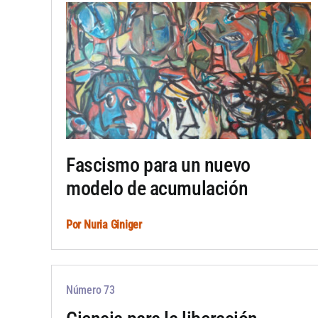
Fascismo para un nuevo
modelo de acumulación
Por
Nuria Giniger
Número 73