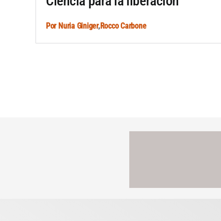
Ciencia para la liberación
Por
Nuria Giniger
,
Rocco Carbone