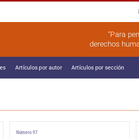
“Para pen
derechos human
res
Artículos por autor
Artículos por sección
Número 97