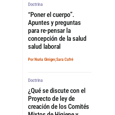
Doctrina
“Poner el cuerpo”.
Apuntes y preguntas
para re-pensar la
concepción de la salud
salud laboral
Por Nuria Giniger,Sara Cufré
Doctrina
¿Qué se discute con el
Proyecto de ley de
creación de los Comités
Mixtos de Higiene y