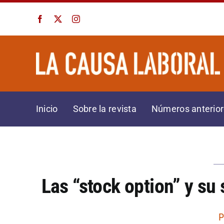
Saltar
al
contenido
Inicio
Sobre la revista
Números anterio
Las “stock option” y su 