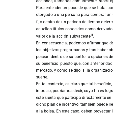
acciones, llamadas comúnmente “stock op
Para entender un poco de que se trata, p
otorgado a una persona para comprar un 
fijo dentro de un periodo de tiempo deter
aquellos títulos conocidos como derivados 
iii
valor de la acción subyacente
.
En consecuencia, podemos afirmar que de
los objetivos programados y tras haber o
posean dentro de su portfolio opciones 
su beneficio, puesto que, con anterioridad,
mercado, y como se dijo, si la organizaci
suerte.
En tal contexto, es claro que tal benefic
impulso, podríamos decir, cuyo fin es log
éste sienta que participa directamente en
dicho plan de incentivo, también puede l
a la bolsa. En este caso, deben proyectar 