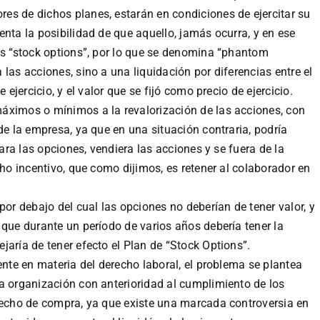
es de dichos planes, estarán en condiciones de ejercitar su
nta la posibilidad de que aquello, jamás ocurra, y en ese
as “stock options”, por lo que se denomina “phantom
las acciones, sino a una liquidación por diferencias entre el
 ejercicio, y el valor que se fijó como precio de ejercicio.
áximos o mínimos a la revalorización de las acciones, con
de la empresa, ya que en una situación contraria, podría
tara las opciones, vendiera las acciones y se fuera de la
cho incentivo, que como dijimos, es retener al colaborador en
por debajo del cual las opciones no deberían de tener valor, y
 que durante un período de varios años debería tener la
jaría de tener efecto el Plan de “Stock Options”.
ente en materia del derecho laboral, el problema se plantea
a organización con anterioridad al cumplimiento de los
erecho de compra, ya que existe una marcada controversia en