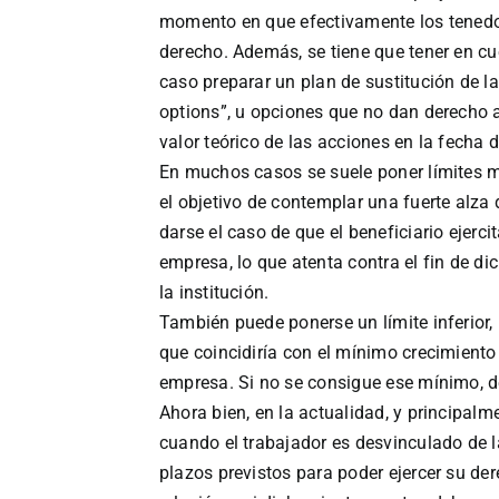
momento en que efectivamente los tenedor
derecho. Además, se tiene que tener en cue
caso preparar un plan de sustitución de l
options”, u opciones que no dan derecho a 
valor teórico de las acciones en la fecha de
En muchos casos se suele poner límites m
el objetivo de contemplar una fuerte alza 
darse el caso de que el beneficiario ejerci
empresa, lo que atenta contra el fin de di
la institución.
También puede ponerse un límite inferior, 
que coincidiría con el mínimo crecimiento
empresa. Si no se consigue ese mínimo, de
Ahora bien, en la actualidad, y principalm
cuando el trabajador es desvinculado de l
plazos previstos para poder ejercer su d