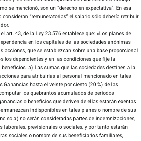
como se mencionó, son un “derecho en expectativa”. En esa
consideran “remuneratorias” el salario sólo debería retribuir
ador.
 el art. 43, de la Ley 23.576 establece que: «Los planes de
 dependencia en los capitales de las sociedades anónimas
sus acciones, que se establezcan sobre una base proporcional
s los dependientes y en las condiciones que fije la
 beneficios. a) Las sumas que las sociedades destinen a la
acciones para atribuirlas al personal mencionado en tales
s Ganancias hasta el veinte por ciento (20 %) de las
e computar los quebrantos acumulados de períodos
 ganancias o beneficios que deriven de ellas estarán exentas
permanezcan indisponibles en tales planes o nombre de sus
inciso a) no serán consideradas partes de indemnizaciones,
es laborales, previsionales o sociales, y por tanto estarán
ras sociales o nombre de sus beneficiarios familiares,