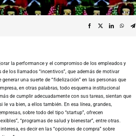
jorar la performance y el compromiso de los empleados y
és de los llamados “incentivos”, que además de motivar
e generar una suerte de “fidelización” en las personas que
mpresa, en otras palabras, todo esquema institucional
más de cumplir adecuadamente con sus tareas, sientan que
i le va bien, a ellos también. En esa línea, grandes,
presas, sobre todo del tipo “startup”, ofrecen
lexibles”, “programas de salud y bienestar”, entre otras.
 interesa, es decir en las “opciones de compra” sobre