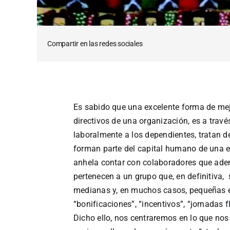
Compartir en las redes sociales
Es sabido que una excelente forma de me
directivos de una organización, es a trav
laboralmente a los dependientes, tratan d
forman parte del capital humano de una e
anhela contar con colaboradores que ade
pertenecen a un grupo que, en definitiva, s
medianas y, en muchos casos, pequeñas em
“bonificaciones”, “incentivos”, “jornadas f
Dicho ello, nos centraremos en lo que nos