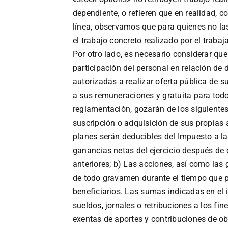
dependiente, o refieren que en realidad, 
línea, observamos que para quienes no las 
el trabajo concreto realizado por el trabaj
Por otro lado, es necesario considerar que
participación del personal en relación de
autorizadas a realizar oferta pública de 
a sus remuneraciones y gratuita para todo
reglamentación, gozarán de los siguientes
suscripción o adquisición de sus propias 
planes serán deducibles del Impuesto a la
ganancias netas del ejercicio después d
anteriores; b) Las acciones, así como las
de todo gravamen durante el tiempo que 
beneficiarios. Las sumas indicadas en el 
sueldos, jornales o retribuciones a los fin
exentas de aportes y contribuciones de ob