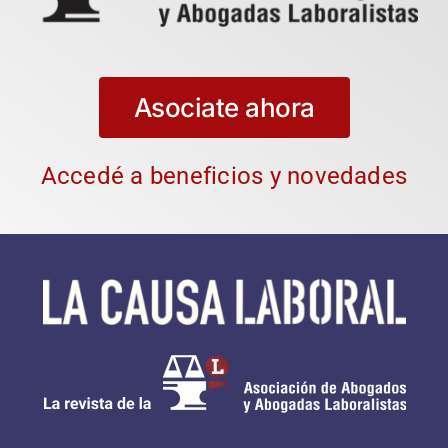
Asociate ahora
Accedé a beneficios y novedades