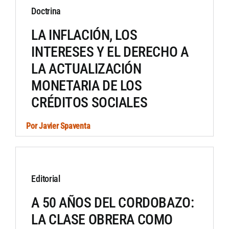
Doctrina
Artículos por autor
LA INFLACIÓN, LOS
INTERESES Y EL DERECHO A
Artículos por sección
LA ACTUALIZACIÓN
MONETARIA DE LOS
CRÉDITOS SOCIALES
Por
Javier Spaventa
Editorial
A 50 AÑOS DEL CORDOBAZO:
LA CLASE OBRERA COMO