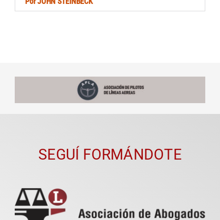
Por
JOHN STEINBECK
SEGUÍ FORMÁNDOTE