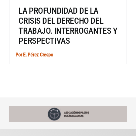
LA PROFUNDIDAD DE LA
Artículos por autor
CRISIS DEL DERECHO DEL
TRABAJO. INTERROGANTES Y
Artículos por sección
PERSPECTIVAS
Por
E. Pérez Crespo