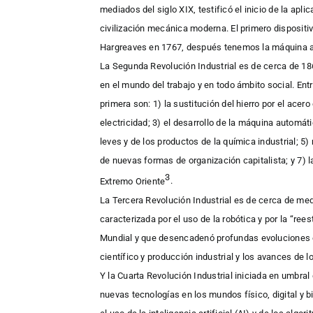
mediados del siglo XIX, testificó el inicio de la apli
civilización mecánica moderna. El primero dispositiv
Hargreaves en 1767, después tenemos la máquina 
La Segunda Revolución Industrial es de cerca de 186
en el mundo del trabajo y en todo ámbito social. Ent
primera son: 1) la sustitución del hierro por el acero
electricidad; 3) el desarrollo de la máquina automáti
leves y de los productos de la química industrial; 5
de nuevas formas de organización capitalista; y 7) la
3
Extremo Oriente
.
La Tercera Revolución Industrial es de cerca de med
caracterizada por el uso de la robótica y por la “re
Mundial y que desencadenó
profundas evoluciones e
científico y producción industrial y los avances de
Y la Cuarta Revolución Industrial iniciada en umbral 
nuevas tecnologías en los mundos físico, digital y b