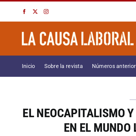
Saltar
al
contenido
Inicio
Sobre la revista
Números anterio
EL NEOCAPITALISMO Y
EN EL MUNDO 