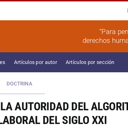
“Para pen
derechos human
res
Artículos por autor
Artículos por sección
DOCTRINA
 LA AUTORIDAD DEL ALGOR
LABORAL DEL SIGLO XXI