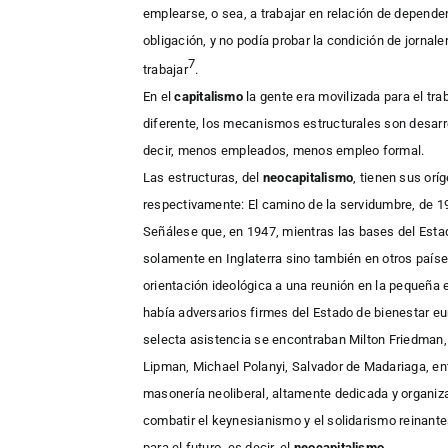
emplearse, o sea, a trabajar en relación de dependen
obligación, y no podía probar la condición de jornal
7
trabajar
.
En el
capitalismo
la gente era movilizada para el tra
diferente, los mecanismos estructurales son desarr
decir, menos empleados, menos empleo formal.
L
as estructuras, del
neocapitalismo
,
tienen sus oríg
respectivamente: El camino de la servidumbre, de 1
Señálese que, en 1947, mientras
las bases del Esta
solamente en Inglaterra sino también en otros paí
orientación ideológica a una reunión en la pequeña e
había adversarios firmes del Estado de bienestar e
selecta asistencia se encontraban Milton Friedman,
Lipman, Michael Polanyi, Salvador de Madariaga, ent
masonería neoliberal, altamente dedicada y organiz
combatir el keynesianismo y el solidarismo reinante
para el futuro, es decir, el
neocapitalismo
.