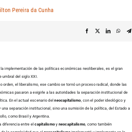
ilton Pereira da Cunha
e la implementación de las políticas económicas neoliberales, es el gran
e umbral del siglo XXI.
vo orden, el liberalismo, ese cambio se tornó un proceso radical, donde las
ómicas pasaron a exigirle a las autoridades la separación institucional de
tica. En el actual escenario del
neocapitalismo
, con el poder ideológico y
na separación institucional, sino una sumisión de la política, del Estado a
llo, como Brasil y Argentina.
a diferencia entre el
capitalismo
y
neocapitalismo
, como también