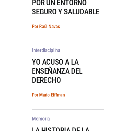
POR UN ENTORNO
SEGURO Y SALUDABLE
Por Raúl Navas
Interdisciplina
YO ACUSO A LA
ENSEÑANZA DEL
DERECHO
Por Mario Elffman
Memoria
LA HISTORIA DE LA