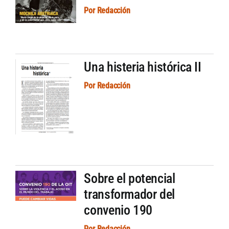
Por
Redacción
Una histeria histórica II
Por
Redacción
Sobre el potencial
transformador del
convenio 190
Por
Redacción