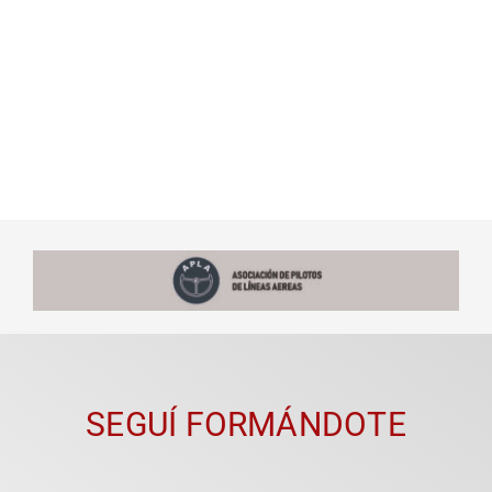
SEGUÍ FORMÁNDOTE