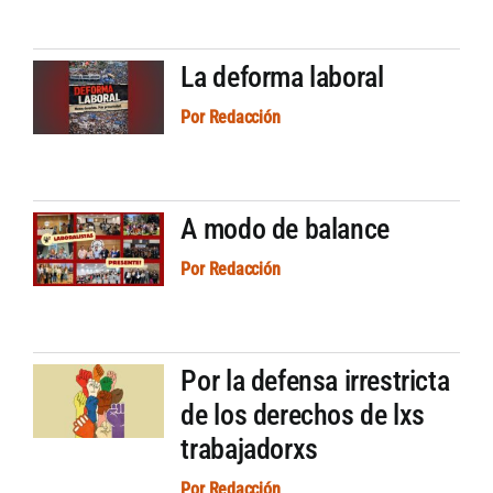
Artículos por autor
La deforma laboral
Artículos por sección
Por
Redacción
A modo de balance
Por
Redacción
Por la defensa irrestricta
de los derechos de lxs
trabajadorxs
Por
Redacción