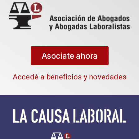
Asociate ahora
Accedé a beneficios y novedades