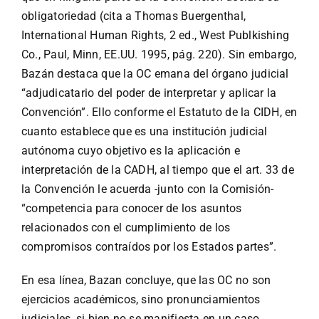
obligatoriedad (cita a Thomas Buergenthal,
International Human Rights, 2 ed., West Publkishing
Co., Paul, Minn, EE.UU. 1995, pág. 220). Sin embargo,
Bazán destaca que la OC emana del órgano judicial
“adjudicatario del poder de interpretar y aplicar la
Convención”. Ello conforme el Estatuto de la CIDH, en
cuanto establece que es una institución judicial
autónoma cuyo objetivo es la aplicación e
interpretación de la CADH, al tiempo que el art. 33 de
la Convención le acuerda -junto con la Comisión-
“competencia para conocer de los asuntos
relacionados con el cumplimiento de los
compromisos contraídos por los Estados partes”.
En esa línea, Bazan concluye, que las OC no son
ejercicios académicos, sino pronunciamientos
judiciales, si bien no se manifiesta en un caso