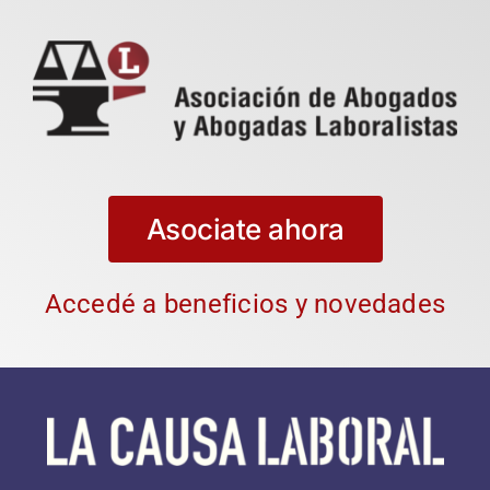
Asociate ahora
Accedé a beneficios y novedades