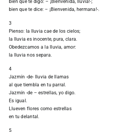
bien que te digo: – ¡Bienvenida, lluvia!-;
bien que te dice: – ¡Bienvenida, hermana!-.
3
Pienso: la lluvia cae de los cielos;
la lluvia es inocente, pura, clara.
Obedezcamos a la lluvia, amor:
la lluvia nos separa.
4
Jazmín -de- lluvia de llamas
al que tiembla en tu parral.
Jazmín -de – estrellas, yo digo.
Es igual.
Llueven flores como estrellas
en tu delantal.
5