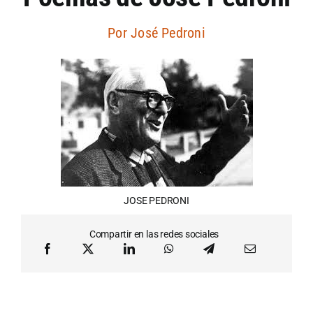
Artículos por autor
Por
José Pedroni
Artículos por sección
JOSE PEDRONI
Compartir en las redes sociales