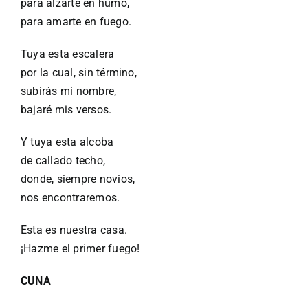
para alzarte en humo,
para amarte en fuego.
Tuya esta escalera
por la cual, sin término,
subirás mi nombre,
bajaré mis versos.
Y tuya esta alcoba
de callado techo,
donde, siempre novios,
nos encontraremos.
Esta es nuestra casa.
¡Hazme el primer fuego!
CUNA