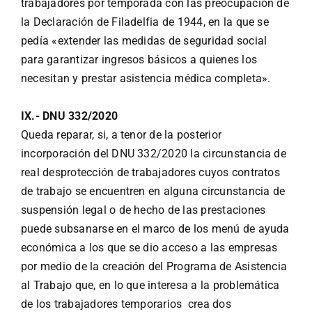
trabajadores por temporada con las preocupación de
la Declaración de Filadelfia de 1944, en la que se
pedía «extender las medidas de seguridad social
para garantizar ingresos básicos a quienes los
necesitan y prestar asistencia médica completa».
IX.- DNU 332/2020
Queda reparar, si, a tenor de la posterior
incorporación del DNU 332/2020 la circunstancia de
real desprotección de trabajadores cuyos contratos
de trabajo se encuentren en alguna circunstancia de
suspensión legal o de hecho de las prestaciones
puede subsanarse en el marco de los menú de ayuda
económica a los que se dio acceso a las empresas
por medio de la creación del
Programa de Asistencia
al Trabajo que, en lo que interesa a la problemática
de los trabajadores temporarios crea dos