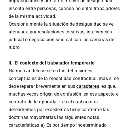
impracticables y por tanto motivo de desigualdad
insólita entre personas, cuando no entre trabajadores
de la misma actividad.
Ocasionalmente la situación de desigualdad se ve
atenuada por resoluciones creativas, intervención
judicial o negociación sindical con las cámaras del
rubro.
II.-
El contexto del trabajador temporario
.
No motiva detenerse en las definiciones
conceptuales de la modalidad contractual, más si se
debe reparar brevemente en sus
caracteres
, es
que,
muchas veces origen de confusión, en ese aspecto el
contrato de temporada – en el cual no nos
detendremos por excedernos-tiene-conforme las
doctrinas mayoritarias las siguientes notas
características a) Es por tiempo indeterminado;