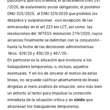
panorama que nos interesa, el antecedente DNU 297
/2020, de aislamiento social obligatorio, el posterior
DNU 325/2020, el DNU 329/2020 que prohibió los
despidos y suspensiones -con excepción de las
enmarcadas en el art 223 bis LCT, así como las
resoluciones del MTESS resolución 219/2020, cuyos
alcances finalmente se delimitan con la conjunción -
hasta la fecha de las decisiones administrativas
Nros. 429/20 y 450/20 y 467/20.-
En particular es la situación que involucra a los
trabajadores temporarios, o, incluso, aquellos
eventuales. Y en los de sincerar el motivo de estas
líneas, no se puede calificar abiertamente de líneas
dirigidas al mero análisis de situación, sino más bien
un exhorto al lector para impulsar la corrección
inmediata de la situación crítica y en
olvido
que
atraviesan los trabajadores temporarios.