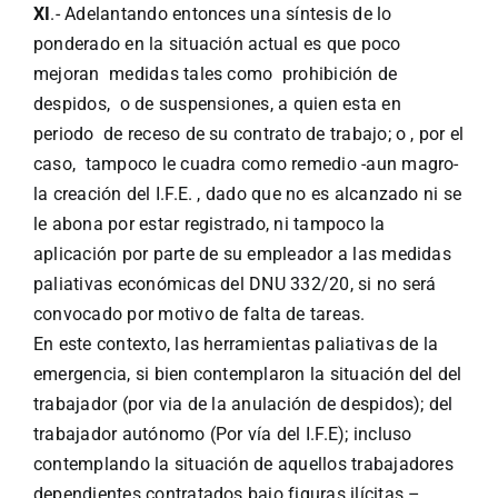
XI
.- Adelantando entonces una síntesis de lo
ponderado en la situación actual es que poco
mejoran medidas tales como prohibición de
despidos, o de suspensiones, a quien esta en
periodo de receso de su contrato de trabajo; o , por el
caso, tampoco le cuadra como remedio -aun magro-
la creación del I.F.E. , dado que no es alcanzado ni se
le abona por estar registrado, ni tampoco la
aplicación por parte de su empleador a las medidas
paliativas económicas del DNU 332/20, si no será
convocado por motivo de falta de tareas.
En este contexto, las herramientas paliativas de la
emergencia, si bien contemplaron la situación del del
trabajador (por via de la anulación de despidos); del
trabajador autónomo (Por vía del I.F.E); incluso
contemplando la situación de aquellos trabajadores
dependientes contratados bajo figuras ilícitas –