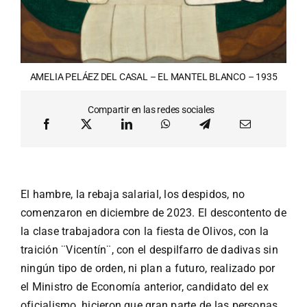
AMELIA PELÁEZ DEL CASAL – EL MANTEL BLANCO – 1935
Compartir en las redes sociales
El hambre, la rebaja salarial, los despidos, no
comenzaron en diciembre de 2023. El descontento de
la clase trabajadora con la fiesta de Olivos, con la
traición ¨Vicentín¨, con el despilfarro de dadivas sin
ningún tipo de orden, ni plan a futuro, realizado por
el Ministro de Economía anterior, candidato del ex
oficialismo, hicieron que gran parte de las personas