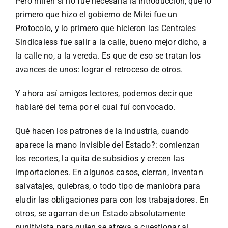
Pero miren si no fue necesaria la Introducción, que lo
primero que hizo el gobierno de Milei fue un
Protocolo, y lo primero que hicieron las Centrales
Sindicaless fue salir a la calle, bueno mejor dicho, a
la calle no, a la vereda. Es que de eso se tratan los
avances de unos: lograr el retroceso de otros.
Y ahora así amigos lectores, podemos decir que
hablaré del tema por el cual fuí convocado.
Qué hacen los patrones de la industria, cuando
aparece la mano invisible del Estado?: comienzan
los recortes, la quita de subsidios y crecen las
importaciones. En algunos casos, cierran, inventan
salvatajes, quiebras, o todo tipo de maniobra para
eludir las obligaciones para con los trabajadores. En
otros, se agarran de un Estado absolutamente
punitivista para quien se atreva a cuestionar al