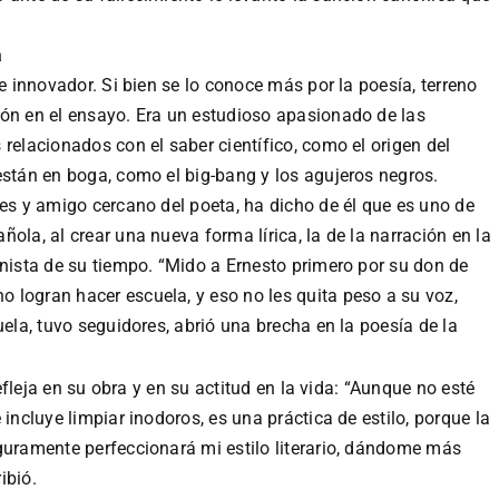
a
 e innovador. Si bien se lo conoce más por la poesía, terreno
ión en el ensayo. Era un estudioso apasionado de las
relacionados con el saber científico, como el origen del
stán en boga, como el big-bang y los agujeros negros.
tes y amigo cercano del poeta, ha dicho de él que es uno de
ola, al crear una nueva forma lírica, la de la narración en la
onista de su tiempo. “Mido a Ernesto primero por su don de
 logran hacer escuela, y eso no les quita peso a su voz,
uela, tuvo seguidores, abrió una brecha en la poesía de la
refleja en su obra y en su actitud en la vida: “Aunque no esté
 incluye limpiar inodoros, es una práctica de estilo, porque la
guramente perfeccionará mi estilo literario, dándome más
ibió.