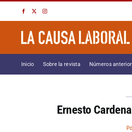
Saltar
al
contenido
Inicio
Sobre la revista
Números anterio
Ernesto Cardena
P