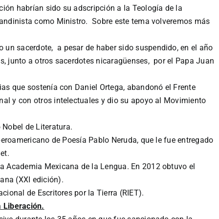
ión habrían sido su adscripción a la Teología de la
 Sandinista como Ministro. Sobre este tema volveremos más
 un sacerdote, a pesar de haber sido suspendido, en el año
s, junto a otros sacerdotes nicaragüenses, por el Papa Juan
cias que sostenía con Daniel Ortega, abandonó el Frente
al y con otros intelectuales y dio su apoyo al Movimiento
Nobel de Literatura.
o Iberoamericano de Poesía Pablo Neruda, que le fue entregado
et.
 la Academia Mexicana de la Lengua. En 2012 obtuvo el
na (XXI edición).​
cional de Escritores por la Tierra (RIET).
a Liberación.