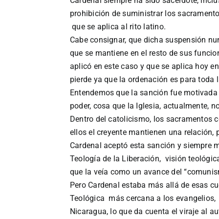
Cardenal siempre ha sido sacerdote, inclu
prohibición de suministrar los sacramento
que se aplica al rito latino.
Cabe consignar, que dicha suspensión nunc
que se mantiene en el resto de sus funcio
aplicó en este caso y que se aplica hoy e
pierde ya que la ordenación es para toda l
Entendemos que la sanción fue motivada 
poder, cosa que la Iglesia, actualmente, n
Dentro del catolicismo, los sacramentos c
ellos el creyente mantienen una relación, 
Cardenal aceptó esta sanción y siempre ma
Teología de la Liberación, visión teológic
que la veía como un avance del “comunism
Pero Cardenal estaba más allá de esas cu
Teológica más cercana a los evangelios, 
Nicaragua, lo que da cuenta el viraje al 