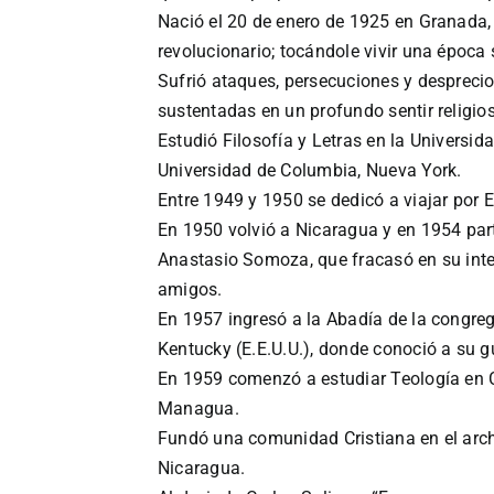
Nació el 20 de enero de 1925 en Granada, N
revolucionario; tocándole vivir una época 
Sufrió ataques, persecuciones y despreci
sustentadas en un profundo sentir religio
Estudió Filosofía y Letras en la Univers
Universidad de Columbia, Nueva York.
Entre 1949 y 1950 se dedicó a viajar por E
En 1950 volvió a Nicaragua y en 1954 part
Anastasio Somoza, que fracasó en su inte
amigos.
En 1957 ingresó a la Abadía de la congre
Kentucky (E.E.U.U.), donde conoció a su 
En 1959 comenzó a estudiar Teología en 
Managua.
Fundó una comunidad Cristiana en el arc
Nicaragua.