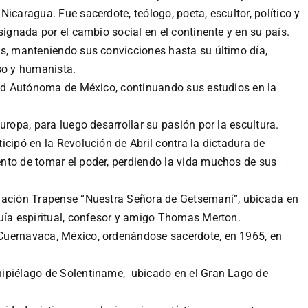
icaragua. Fue sacerdote, teólogo, poeta, escultor, político y
signada por el cambio social en el continente y en su país.
os, manteniendo sus convicciones hasta su último día,
so y humanista.
idad Autónoma de México, continuando sus estudios en la
uropa, para luego desarrollar su pasión por la escultura.
icipó en la Revolución de Abril contra la dictadura de
nto de tomar el poder, perdiendo la vida muchos de sus
gación Trapense “Nuestra Señora de Getsemaní”, ubicada en
guía espiritual, confesor y amigo Thomas Merton.
Cuernavaca, México, ordenándose sacerdote, en 1965, en
hipiélago de Solentiname, ubicado en el Gran Lago de