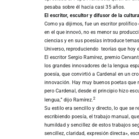
pesaba sobre él hacía casi 35 años.
El escritor, escultor y difusor de la cultur
Como ya dijimos, fue un escritor prolífico
en el que innovó, no es menor su producc
ciencias y en sus poesías introduce temas 
Universo, reproduciendo teorías que hoy e
El escritor Sergio Ramírez, premio Cervan
los grandes innovadores de la lengua españ
poesía, que convirtió a Cardenal en un cr
innovación. Hay muy buenos poetas que no
pero Cardenal, desde el principio hizo esc
2
lengua,” dijo Ramírez.
Su estilo era sencillo y directo, lo que se 
escribiendo poesía, el trabajo manual, que
humildad y sencillez de estos trabajos se
sencillez, claridad, expresión directa», escr