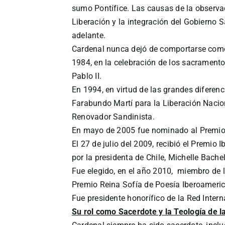
sumo Pontífice. Las causas de la observac
Liberación y la integración del Gobierno
adelante.
Cardenal nunca dejó de comportarse como
1984, en la celebración de los sacramento
Pablo II.
En 1994, en virtud de las grandes diferen
Farabundo Martí para la Liberación Nacion
Renovador Sandinista.
En mayo de 2005 fue nominado al Premio 
El 27 de julio del 2009, recibió el Premi
por la presidenta de Chile, Michelle Bachel
Fue elegido, en el año 2010, miembro de
Premio Reina Sofía de Poesía Iberoamerica
Fue presidente honorífico de la Red Interna
Su rol como Sacerdote y la Teología de l