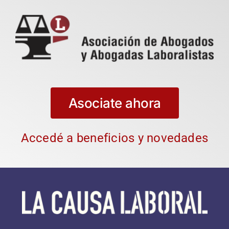
Asociate ahora
Accedé a beneficios y novedades