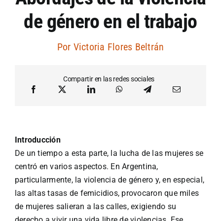
de género en el trabajo
Artículos por autor
Por
Victoria Flores Beltrán
Artículos por sección
Compartir en las redes sociales
Introducción
De un tiempo a esta parte, la lucha de las mujeres se
centró en varios aspectos. En Argentina,
particularmente, la violencia de género y, en especial,
las altas tasas de femicidios, provocaron que miles
de mujeres salieran a las calles, exigiendo su
derecho a vivir una vida libre de violencias. Ese