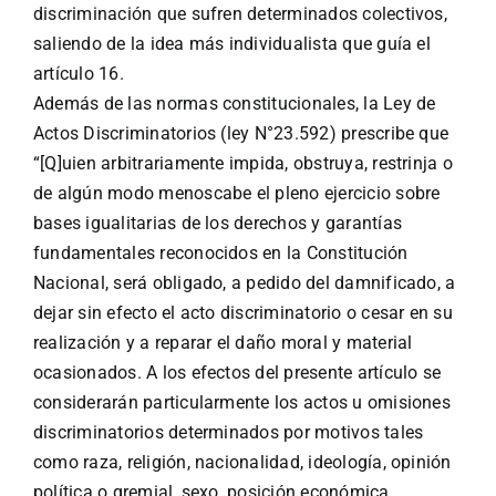
discriminación que sufren determinados colectivos,
saliendo de la idea más individualista que guía el
artículo 16.
Además de las normas constitucionales, la Ley de
Actos Discriminatorios (ley N°23.592) prescribe que
“[Q]uien arbitrariamente impida, obstruya, restrinja o
de algún modo menoscabe el pleno ejercicio sobre
bases igualitarias de los derechos y garantías
fundamentales reconocidos en la Constitución
Nacional, será obligado, a pedido del damnificado, a
dejar sin efecto el acto discriminatorio o cesar en su
realización y a reparar el daño moral y material
ocasionados. A los efectos del presente artículo se
considerarán particularmente los actos u omisiones
discriminatorios determinados por motivos tales
como raza, religión, nacionalidad, ideología, opinión
política o gremial, sexo, posición económica,