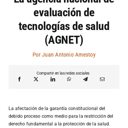
evaluación de
Artículos por autor
tecnologías de salud
Artículos por sección
(AGNET)
Por
Juan Antonio Amestoy
Compartir en las redes sociales
La afectación de la garantía constitucional del
debido proceso como medio para la restricción del
derecho fundamental a la protección de la salud.