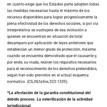
en cuanto exige que los Estados parte adopten todas
las medidas necesarias hasta el máximo de los
recursos disponibles para lograr progresivamente la
plena efectividad de los derechos sociales, si por ví­a
interpretativa se sustrajera de esa evo­lución a
quienes se encuentran en situación de total
desampa­ro por aplicación de leyes anteriores que
establecí­an un me­nor grado de protección, máxime
cuando se encuentra demostra­do que el causante y,
por ende, su viuda, reúnen los requisi­tos necesarios
para el reconocimiento de los derechos preten­didos,
según han sido previstos en el actual esquema
normati­vo. (CSJN,fallos,323:1339).
*La afectación de la garantía constitucional del
debido proceso. La esterilización de la actividad
jurisdiccional