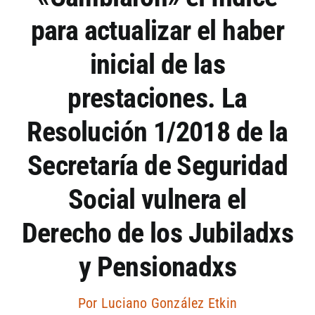
para actualizar el haber
Artículos por autor
inicial de las
Artículos por sección
prestaciones. La
Resolución 1/2018 de la
Secretaría de Seguridad
Social vulnera el
Derecho de los Jubiladxs
y Pensionadxs
Por
Luciano González Etkin