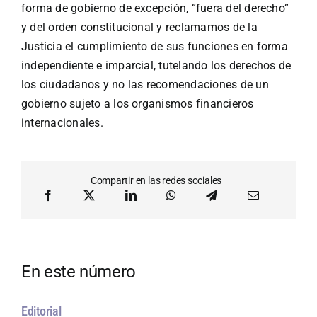
forma de gobierno de excepción, “fuera del derecho”
y del orden constitucional y reclamamos de la
Justicia el cumplimiento de sus funciones en forma
independiente e imparcial, tutelando los derechos de
los ciudadanos y no las recomendaciones de un
gobierno sujeto a los organismos financieros
internacionales.
Compartir en las redes sociales
En este número
Editorial