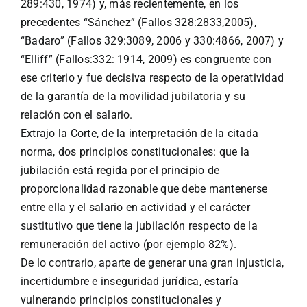
289:430, 1974) y, más recientemente, en los
precedentes “Sánchez” (Fallos 328:2833,2005),
“Badaro” (Fallos 329:3089, 2006 y 330:4866, 2007) y
“Elliff” (Fallos:332: 1914, 2009) es congruente con
ese criterio y fue decisiva respecto de la operatividad
de la garantía de la movilidad jubilatoria y su
relación con el salario.
Extrajo la Corte, de la interpretación de la citada
norma, dos principios constitucionales: que la
jubilación está regida por el principio de
proporcionalidad razonable que debe mantenerse
entre ella y el salario en actividad y el carácter
sustitutivo que tiene la jubilación respecto de la
remuneración del activo (por ejemplo 82%).
De lo contrario, aparte de generar una gran injusticia,
incertidumbre e inseguridad jurídica, estaría
vulnerando principios constitucionales y