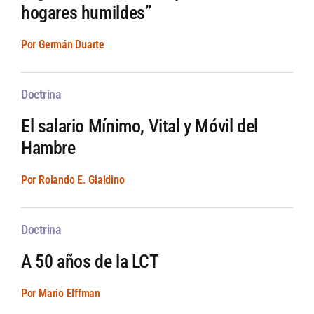
hogares humildes”
Por Germán Duarte
Doctrina
El salario Mínimo, Vital y Móvil del
Hambre
Por Rolando E. Gialdino
Doctrina
A 50 años de la LCT
Por Mario Elffman