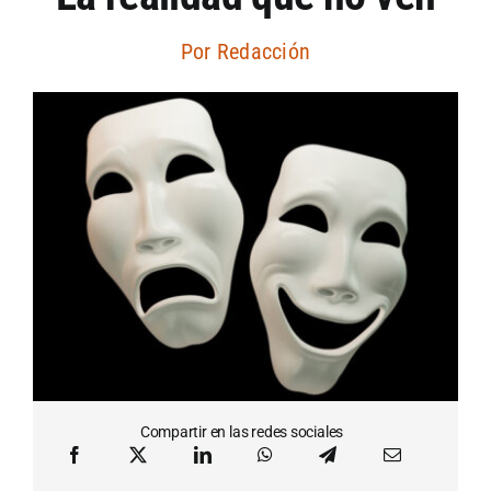
Artículos por autor
Por
Redacción
Artículos por sección
Compartir en las redes sociales