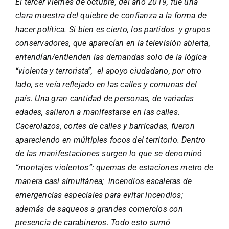
El tercer viernes de octubre, del año 2019, fue una
clara muestra del quiebre de confianza a la forma de
hacer política. Si bien es cierto, los partidos y grupos
conservadores, que aparecían en la televisión abierta,
entendían/entienden las demandas solo de la lógica
“violenta y terrorista”, el apoyo ciudadano, por otro
lado, se veía reflejado en las calles y comunas del
país. Una gran cantidad de personas, de variadas
edades, salieron a manifestarse en las calles.
Cacerolazos, cortes de calles y barricadas, fueron
apareciendo en múltiples focos del territorio. Dentro
de las manifestaciones surgen lo que se denominó
“montajes violentos”: quemas de estaciones metro de
manera casi simultánea; incendios escaleras de
emergencias especiales para evitar incendios;
además de saqueos a grandes comercios con
presencia de carabineros. Todo esto sumó