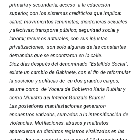
primaria y secundaria; acceso a la educación
superior, con los sistemas crediticios que implica;
salud; movimientos feministas; disidencias sexuales
y afectivas; transporte público; seguridad social y
laboral; recursos naturales, con sus injustas
privatizaciones, son solo algunas de las constantes
demandas que se encontraron en la calle.
Díez días después del denominado “Estallido Social”,
existe un cambio de Gabinete, con el fin de reformular
la posición y políticas de en dos grandes cargos,
asume como de Vocera de Gobierno Karla Rubilar y
como Ministro del Interior Gonzalo Blumel.
Las posteriores manifestaciones generaron
encuentros variados, sumados a la intensificación de
violencias. Mutilaciones, abusos y maltratos
aparecieron en distintos registros viralizados en las
redes. En ese contexto, se suma el 14 de noviembre,