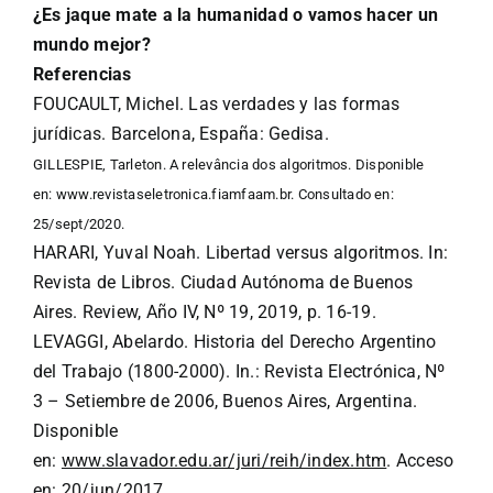
¿Es jaque mate a la humanidad o vamos hacer un
mundo mejor?
Referencias
FOUCAULT, Michel. Las verdades y las formas
jurídicas. Barcelona, España: Gedisa.
GILLESPIE, Tarleton. A relevância dos algoritmos. Disponible
en:
www.revistaseletronica.fiamfaam.br
. Consultado en:
25/sept/2020.
HARARI, Yuval Noah. Libertad versus algoritmos. In:
Revista de Libros. Ciudad Autónoma de Buenos
Aires. Review, Año IV, Nº 19, 2019, p. 16-19.
LEVAGGI, Abelardo. Historia del Derecho Argentino
del Trabajo (1800-2000). In.: Revista Electrónica, Nº
3 – Setiembre de 2006, Buenos Aires, Argentina.
Disponible
en:
www.slavador.edu.ar/juri/reih/index.htm
. Acceso
en: 20/jun/2017.