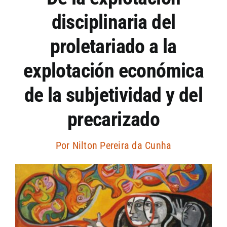
disciplinaria del
Artículos por autor
proletariado a la
Artículos por sección
explotación económica
de la subjetividad y del
precarizado
Por
Nilton Pereira da Cunha