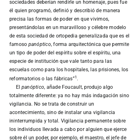
sociedades deberían rendirle un homenaje, pues fue
él quien programó, definió y describió de manera
precisa las formas de poder en que vivimos,
presentándolas en un maravilloso y célebre modelo
de esta sociedad de ortopedia generalizada que es el
famoso
panóptico
, forma arquitectónica que permite
un tipo de poder del espíritu sobre el espíritu, una
especie de institución que vale tanto para las
escuelas como para los hospitales, las prisiones, los
1
reformatorios o las fábricas”
.
El
panóptico
, añade Foucault, produjo algo
totalmente diferente: ya no hay más indagación sino
vigilancia. No se trata de construir un
acontecimiento, sino de instalar una vigilancia
ininterrumpida y total. Vigilancia permanente sobre
los individuos llevada a cabo por alguien que ejerce
sobre él un poder, por ejemplo, el maestro, el jefe de