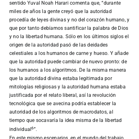
sentido Yuval Noah Harari comenta que, “durante
miles de años la gente creyó que la autoridad
procedía de leyes divinas y no del corazón humano, y
que por tanto debíamos santificar la palabra de Dios
y no la libertad humana. Sólo en los últimos siglos el
origen de la autoridad pasó de las deidades
celestiales a los humanos de carne y hueso. Y añade
que la autoridad puede cambiar de nuevo pronto: de
los humanos a los algoritmos. De la misma manera
que la autoridad divina estaba legitimada por
mitologías religiosas y la autoridad humana estaba
justificada por el relato liberal, así la revolución
tecnológica que se avecina podría establecer la
autoridad de los algoritmos de macrodatos, al
tiempo que socavaría la idea misma de la libertad
6
individual
”.
En este mismo escenarios, en el mundo del trabajo,