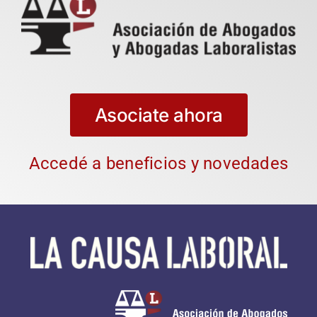
Asociate ahora
Accedé a beneficios y novedades