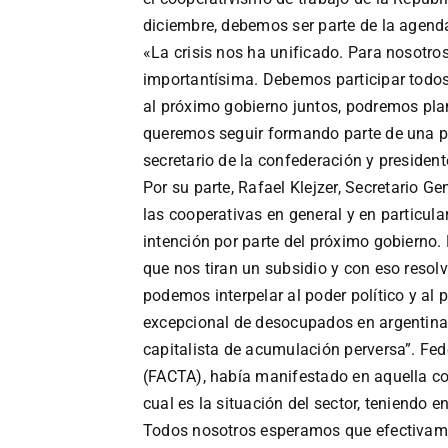
diciembre, debemos ser parte de la agenda
«La crisis nos ha unificado. Para nosotro
importantísima. Debemos participar todos
al próximo gobierno juntos, podremos pl
queremos seguir formando parte de una polí
secretario de la confederación y presiden
Por su parte,
Rafael Klejzer, Secretario G
las cooperativas en general y en particul
intención por parte del próximo gobierno. 
que nos tiran un subsidio y con eso reso
podemos interpelar al poder político y a
excepcional de desocupados en argentina
capitalista de acumulación perversa”.
Fed
(FACTA), había manifestado en aquella co
cual es la situación del sector, teniendo
Todos nosotros esperamos que efectivamen