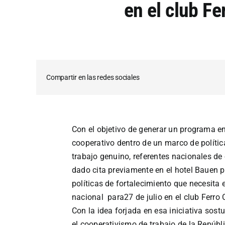
en el club Fe
Compartir en las redes sociales
Con el objetivo de generar un programa en
cooperativo dentro de un marco de polític
trabajo genuino, referentes nacionales de
dado cita previamente en el hotel Bauen pa
políticas de fortalecimiento que necesita el
nacional para
27 de julio en el club Ferro 
Con la idea forjada en esa iniciativa sost
el cooperativismo de trabajo de la Repúbli