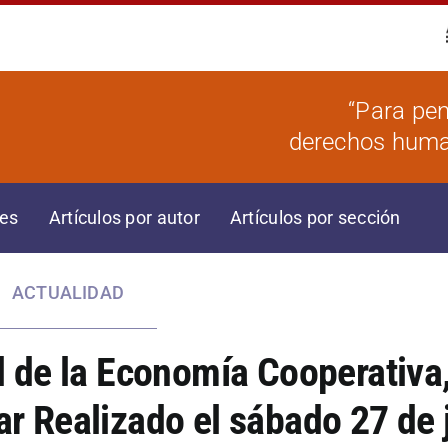
“Para pen
derechos human
res
Artículos por autor
Artículos por sección
ACTUALIDAD
l de la Economía Cooperativa
r Realizado el sábado 27 de j