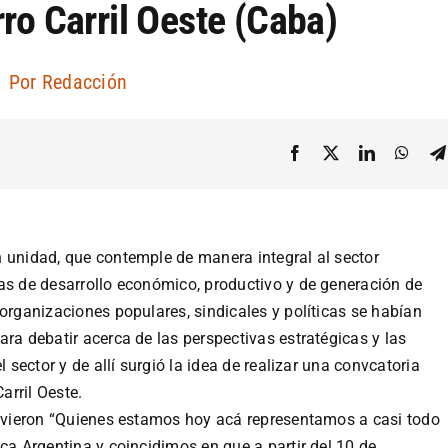
rro Carril Oeste (Caba)
Por
Redacción
 unidad, que contemple de manera integral al sector
as de desarrollo económico, productivo y de generación de
 organizaciones populares, sindicales y políticas se habían
ra debatir acerca de las perspectivas estratégicas y las
 sector y de allí surgió la idea de realizar
una convcatoria
Carril Oeste.
uvieron
“Quienes estamos hoy acá representamos a casi todo
ca Argentina y coincidimos en que a partir del 10 de