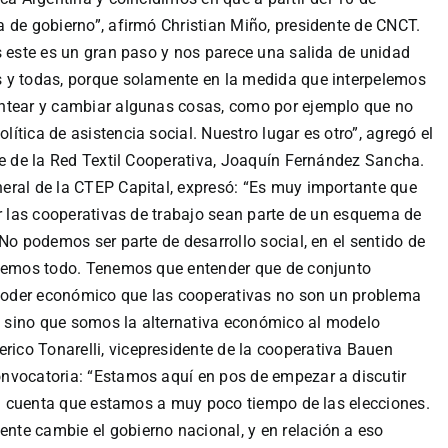
 de gobierno”, afirmó Christian Miño, presidente de CNCT.
s este es un gran paso y nos parece una salida de unidad
 y todas, porque solamente en la medida que interpelemos
antear y cambiar algunas cosas, como por ejemplo que no
tica de asistencia social. Nuestro lugar es otro”, agregó el
te de la Red Textil Cooperativa, Joaquín Fernández Sancha.
eneral de la CTEP Capital, expresó: “Es muy importante que
ar las cooperativas de trabajo sean parte de un esquema de
No podemos ser parte de desarrollo social, en el sentido de
lvemos todo. Tenemos que entender que de conjunto
l poder económico que las cooperativas no son un problema
 sino que somos la alternativa económico al modelo
erico Tonarelli, vicepresidente de la cooperativa Bauen
nvocatoria: “Estamos aquí en pos de empezar a discutir
 en cuenta que estamos a muy poco tiempo de las elecciones.
te cambie el gobierno nacional, y en relación a eso