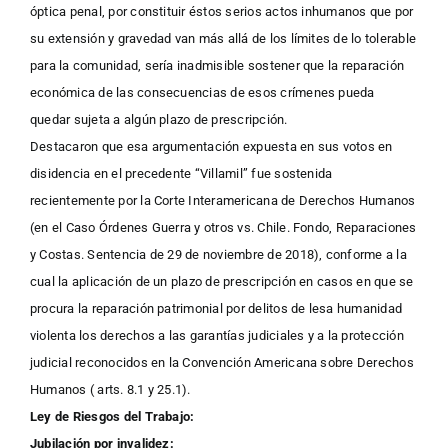
óptica penal, por constituir éstos serios actos inhumanos que por
su extensión y gravedad van más allá de los límites de lo tolerable
para la comunidad, sería inadmisible sostener que la reparación
económica de las consecuencias de esos crímenes pueda
quedar sujeta a algún plazo de prescripción.
Destacaron que esa argumentación expuesta en sus votos en
disidencia en el precedente “Villamil” fue sostenida
recientemente por la Corte Interamericana de Derechos Humanos
(en el Caso Órdenes Guerra y otros vs. Chile. Fondo, Reparaciones
y Costas. Sentencia de 29 de noviembre de 2018), conforme a la
cual la aplicación de un plazo de prescripción en casos en que se
procura la reparación patrimonial por delitos de lesa humanidad
violenta los derechos a las garantías judiciales y a la protección
judicial reconocidos en la Convención Americana sobre Derechos
Humanos ( arts. 8.1 y 25.1).
Ley de Riesgos del Trabajo:
Jubilación por invalidez: