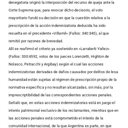
denegatoria originó la interposición del recurso de queja ante la
Corte Suprema que, para revocar dicho decisorio, el voto
mayoritario fundó su decisión en que la cuestión relativa a la
prescripción de la acción indemnizatoria deducida ha sido
resuelta en el precedente «Villamil» (Fallos: 340:345), al que
remitió por razones de brevedad.
Allí se reafirmó el criterio ya sostenido en «Larrabeiti Yañez»
(Fallos: 330:4592, votos de los jueces Lorenzetti, Highton de
Nolasco, Petracchi y Argibay) según el cual las acciones
indemnizatorias derivadas de daños causados por delitos de lesa
humanidad están sujetas al régimen de prescripción propio de la
normativa específica y no resultan alcanzadas, sin más, por la
imprescriptibilidad de las correspondientes acciones penales.
Señaló que, en estas acciones indemnizatorias está en juego el
interés patrimonial exclusivo de los reclamantes, mientras que en
las acciones penales está comprometido el interés de la
comunidad internacional, de la que Argentina es parte, en que