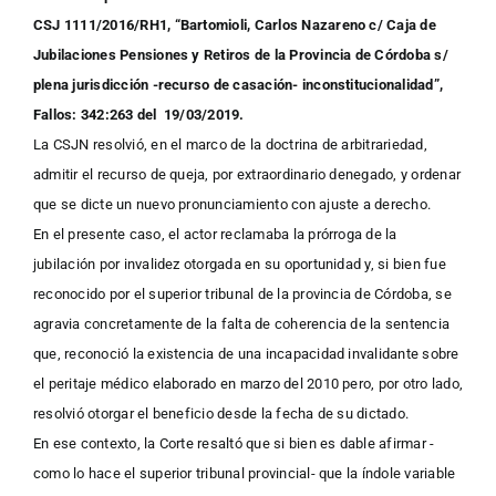
CSJ 1111/2016/RH1, “Bartomioli, Carlos Nazareno c/ Caja de
Jubilaciones Pensiones y Retiros de la Provincia de Córdoba s/
plena jurisdicción -recurso de casación- inconstitucionalidad”,
Fallos: 342:263 del 19/03/2019.
La CSJN resolvió, en el marco de la doctrina de arbitrariedad,
admitir el recurso de queja, por extraordinario denegado, y ordenar
que se dicte un nuevo pronunciamiento con ajuste a derecho.
En el presente caso, el actor reclamaba la prórroga de la
jubilación por invalidez otorgada en su oportunidad y, si bien fue
reconocido por el superior tribunal de la provincia de Córdoba, se
agravia concretamente de la falta de coherencia de la sentencia
que, reconoció la existencia de una incapacidad invalidante sobre
el peritaje médico elaborado en marzo del 2010 pero, por otro lado,
resolvió otorgar el beneficio desde la fecha de su dictado.
En ese contexto, la Corte resaltó que si bien es dable afirmar -
como lo hace el superior tribunal provincial- que la índole variable