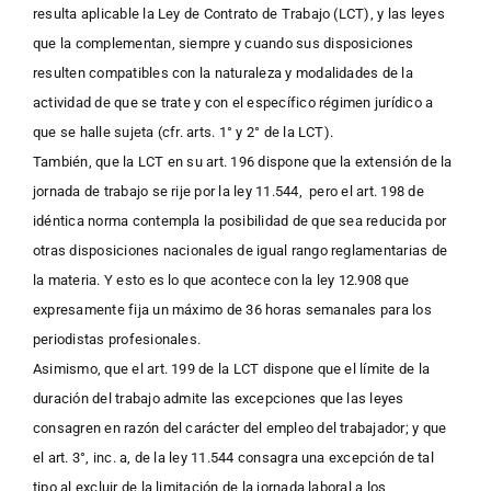
resulta aplicable la Ley de Contrato de Trabajo (LCT), y las leyes
que la complementan, siempre y cuando sus disposiciones
resulten compatibles con la naturaleza y modalidades de la
actividad de que se trate y con el específico régimen jurídico a
que se halle sujeta (cfr. arts. 1° y 2° de la LCT).
También, que la LCT en su art. 196 dispone que la extensión de la
jornada de trabajo se rije por la ley 11.544, pero el art. 198 de
idéntica norma contempla la posibilidad de que sea reducida por
otras disposiciones nacionales de igual rango reglamentarias de
la materia. Y esto es lo que acontece con la ley 12.908 que
expresamente fija un máximo de 36 horas semanales para los
periodistas profesionales.
Asimismo, que el art. 199 de la LCT dispone que el límite de la
duración del trabajo admite las excepciones que las leyes
consagren en razón del carácter del empleo del trabajador; y que
el art. 3°, inc. a, de la ley 11.544 consagra una excepción de tal
tipo al excluir de la limitación de la jornada laboral a los