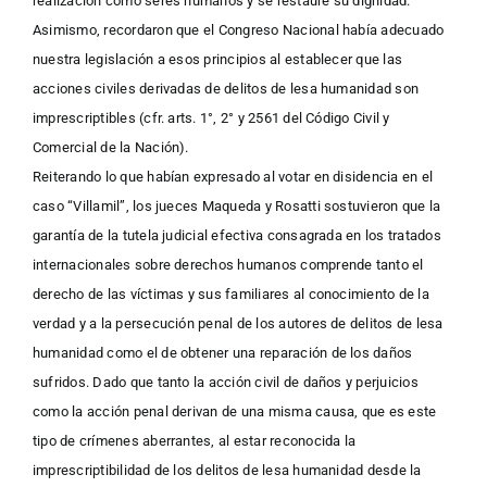
realización como seres humanos y se restaure su dignidad.
Asimismo, recordaron que el Congreso Nacional había adecuado
nuestra legislación a esos principios al establecer que las
acciones civiles derivadas de delitos de lesa humanidad son
imprescriptibles (cfr. arts. 1°, 2° y 2561 del Código Civil y
Comercial de la Nación).
Reiterando lo que habían expresado al votar en disidencia en el
caso “Villamil”, los jueces Maqueda y Rosatti sostuvieron que la
garantía de la tutela judicial efectiva consagrada en los tratados
internacionales sobre derechos humanos comprende tanto el
derecho de las víctimas y sus familiares al conocimiento de la
verdad y a la persecución penal de los autores de delitos de lesa
humanidad como el de obtener una reparación de los daños
sufridos. Dado que tanto la acción civil de daños y perjuicios
como la acción penal derivan de una misma causa, que es este
tipo de crímenes aberrantes, al estar reconocida la
imprescriptibilidad de los delitos de lesa humanidad desde la