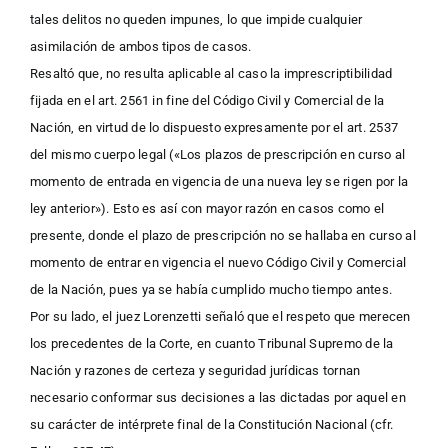
tales delitos no queden impunes, lo que impide cualquier
asimilación de ambos tipos de casos.
Resaltó que, no resulta aplicable al caso la imprescriptibilidad
fijada en el art. 2561 in fine del Código Civil y Comercial de la
Nación, en virtud de lo dispuesto expresamente por el art. 2537
del mismo cuerpo legal («Los plazos de prescripción en curso al
momento de entrada en vigencia de una nueva ley se rigen por la
ley anterior»). Esto es así con mayor razón en casos como el
presente, donde el plazo de prescripción no se hallaba en curso al
momento de entrar en vigencia el nuevo Código Civil y Comercial
de la Nación, pues ya se había cumplido mucho tiempo antes.
Por su lado, el juez Lorenzetti señaló que el respeto que merecen
los precedentes de la Corte, en cuanto Tribunal Supremo de la
Nación y razones de certeza y seguridad jurídicas tornan
necesario conformar sus decisiones a las dictadas por aquel en
su carácter de intérprete final de la Constitución Nacional (cfr.