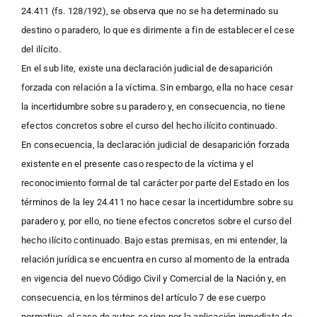
24.411 (fs. 128/192), se observa que no se ha determinado su
destino o paradero, lo que es dirimente a fin de establecer el cese
del ilícito.
En el sub lite, existe una declaración judicial de desaparición
forzada con relación a la víctima. Sin embargo, ella no hace cesar
la incertidumbre sobre su paradero y, en consecuencia, no tiene
efectos concretos sobre el curso del hecho ilícito continuado.
En consecuencia, la declaración judicial de desaparición forzada
existente en el presente caso respecto de la víctima y el
reconocimiento formal de tal carácter por parte del Estado en los
términos de la ley 24.411 no hace cesar la incertidumbre sobre su
paradero y, por ello, no tiene efectos concretos sobre el curso del
hecho ilícito continuado. Bajo estas premisas, en mi entender, la
relación jurídica se encuentra en curso al momento de la entrada
en vigencia del nuevo Código Civil y Comercial de la Nación y, en
consecuencia, en los términos del artículo 7 de ese cuerpo
normativo, el caso de autos se rige por la aplicación inmediata de