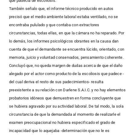
que padecía de escoliosis.
También señalo que, el informe técnico producido en autos
precisó que el medio ambiente laboral estaba ventilado, no se
encontraba pululado y que contaba con extractores
circunstancias, todas ellas, en que la cámara no ha reparado. Por
lo demás, los informes psicológicos obrantes en la causa dan
cuenta de que el demandante se encuentra lúcido, orientado, con
memoria, juicio y voluntad conservados, pensamiento coherente.
Concluyó que, no queda margen de dudas acerca de que el daño
alegado por el actor como producto de la escoliosis que padece -
del cual deriva el resto de sus padecimientos- resulta
preexistente a su relación con Darlene S.A.I.C. y no hay elementos
probatorios idóneos que demuestren en forma concluyente que
se hubiera agravado por su actividad laboral. De tal modo, la sola
circunstancia de que la demandada al momento de realizarle el
examen preocupacional no hubiera especificado el grado de
incapacidad que lo aquejaba -determinación que no le es