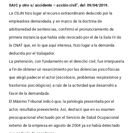
SAIC y otro s/ accidente – acción civil”, del 09/04/2019.
La CSJN hizo lugar al recurso extraordinario deducido por la
empleadora demandada, y en marco de la doctrina de
arbitrariedad de sentencias, confirmó el pronunciamiento de
primera instancia que había sido revocado por el de la Sala III de
la CNAT que, en lo que aquí interesa, hizo lugar a la demanda
deducida por el trabajador.
La pretensión, con fundamento en el derecho civil, fue interpuesta
a fin de obtener un resarcimiento por las dolencias psicofísicas
que alegó padecer el actor (escoliosis, problemas respiratorios y
trastornos psicológicos) a raíz de la actividad que desarrolló a
favor de la demandada.
El Máximo Tribunal indicó que, la patología presentada por el
actor, resultaba preexistente. Así, destacó que en su examen
preocupacional efectuado por el Servicio de Salud Ocupacional
externo de la empresa en agosto de 2004 ya se había detectado