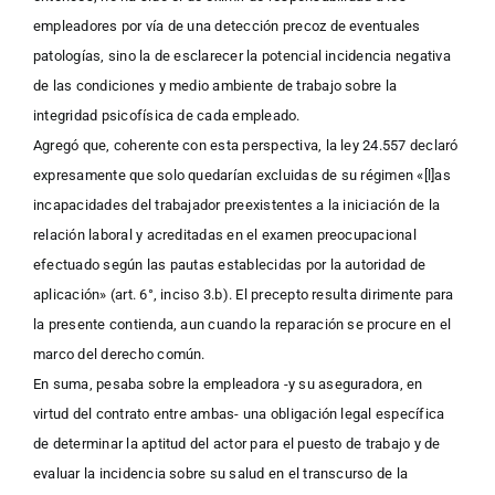
empleadores por vía de una detección precoz de eventuales
patologías, sino la de esclarecer la potencial incidencia negativa
de las condiciones y medio ambiente de trabajo sobre la
integridad psicofísica de cada empleado.
Agregó que, coherente con esta perspectiva, la ley 24.557 declaró
expresamente que solo quedarían excluidas de su régimen «[l]as
incapacidades del trabajador preexistentes a la iniciación de la
relación laboral y acreditadas en el examen preocupacional
efectuado según las pautas establecidas por la autoridad de
aplicación» (art. 6°, inciso 3.b). El precepto resulta dirimente para
la presente contienda, aun cuando la reparación se procure en el
marco del derecho común.
En suma, pesaba sobre la empleadora -y su aseguradora, en
virtud del contrato entre ambas- una obligación legal específica
de determinar la aptitud del actor para el puesto de trabajo y de
evaluar la incidencia sobre su salud en el transcurso de la