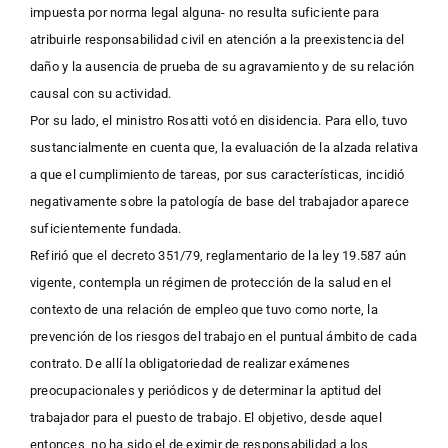
impuesta por norma legal alguna- no resulta suficiente para
atribuirle responsabilidad civil en atención a la preexistencia del
daño y la ausencia de prueba de su agravamiento y de su relación
causal con su actividad.
Por su lado, el ministro Rosatti votó en disidencia. Para ello, tuvo
sustancialmente en cuenta que, la evaluación de la alzada relativa
a que el cumplimiento de tareas, por sus características, incidió
negativamente sobre la patología de base del trabajador aparece
suficientemente fundada.
Refirió que el decreto 351/79, reglamentario de la ley 19.587 aún
vigente, contempla un régimen de protección de la salud en el
contexto de una relación de empleo que tuvo como norte, la
prevención de los riesgos del trabajo en el puntual ámbito de cada
contrato. De allí la obligatoriedad de realizar exámenes
preocupacionales y periódicos y de determinar la aptitud del
trabajador para el puesto de trabajo. El objetivo, desde aquel
entonces, no ha sido el de eximir de responsabilidad a los