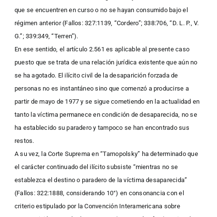
que se encuentren en curso o no se hayan consumido bajo el
régimen anterior (Fallos: 327:1139, “Cordero”; 338:706, “D. L. P., V.
G.”; 339:349, “Terren”).
En ese sentido, el artículo 2.561 es aplicable al presente caso
puesto que se trata de una relación jurídica existente que aún no
se ha agotado. El ilícito civil de la desaparición forzada de
personas no es instantáneo sino que comenzó a producirse a
partir de mayo de 1977 y se sigue cometiendo en la actualidad en
tanto la víctima permanece en condición de desaparecida, no se
ha establecido su paradero y tampoco se han encontrado sus
restos.
A su vez, la Corte Suprema en “Tarnopolsky” ha determinado que
el carácter continuado del ilícito subsiste “mientras no se
establezca el destino o paradero de la víctima desaparecida”
(Fallos: 322:1888, considerando 10°) en consonancia con el
criterio estipulado por la Convención Interamericana sobre