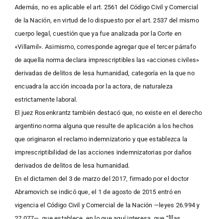
Además, no es aplicable el art. 2561 del Código Civil y Comercial
de la Nación, en virtud de lo dispuesto por el art. 2537 del mismo
cuerpo legal, cuestión que ya fue analizada por la Corte en
«Villamil». Asimismo, corresponde agregar que el tercer párrafo
de aquella norma declara imprescriptibles las «acciones civiles»
derivadas de delitos de lesa humanidad, categoría en la que no
encuadra la acción incoada por la actora, de naturaleza
estrictamente laboral.
El juez Rosenkrantz también destacó que, no existe en el derecho
argentino norma alguna que resulte de aplicación a los hechos
que originaron el reclamo indemnizatorio y que establezca la
imprescriptibilidad de las acciones indemnizatorias por daños
derivados de delitos de lesa humanidad.
En el dictamen del 3 de marzo del 2017, firmado por el doctor
Abramovich se indicó que, el 1 de agosto de 2015 entró en
vigencia el Código Civil y Comercial de la Nación —leyes 26.994 y
27.077—, que establece, en lo que aquí interesa, que “[l]as