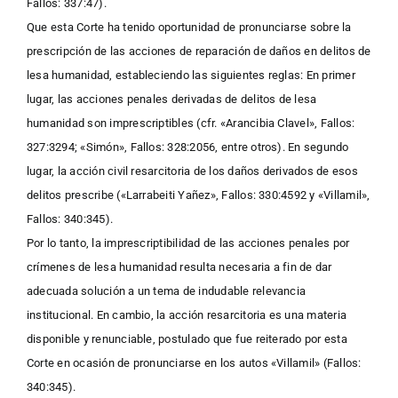
Fallos: 337:47).
Que esta Corte ha tenido oportunidad de pronunciarse sobre la
prescripción de las acciones de reparación de daños en delitos de
lesa humanidad, estableciendo las siguientes reglas: En primer
lugar, las acciones penales derivadas de delitos de lesa
humanidad son imprescriptibles (cfr. «Arancibia Clavel», Fallos:
327:3294; «Simón», Fallos: 328:2056, entre otros). En segundo
lugar, la acción civil resarcitoria de los daños derivados de esos
delitos prescribe («Larrabeiti Yañez», Fallos: 330:4592 y «Villamil»,
Fallos: 340:345).
Por lo tanto, la imprescriptibilidad de las acciones penales por
crímenes de lesa humanidad resulta necesaria a fin de dar
adecuada solución a un tema de indudable relevancia
institucional. En cambio, la acción resarcitoria es una materia
disponible y renunciable, postulado que fue reiterado por esta
Corte en ocasión de pronunciarse en los autos «Villamil» (Fallos:
340:345).