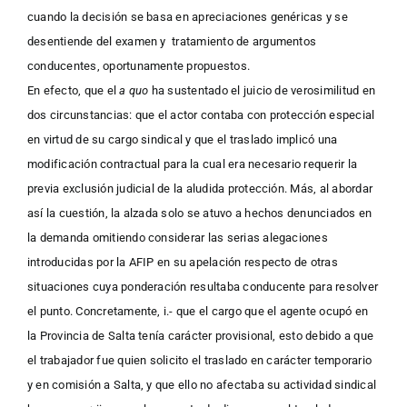
cuando la decisión se basa en apreciaciones genéricas y se
desentiende del examen y tratamiento de argumentos
conducentes, oportunamente propuestos.
En efecto, que el
a quo
ha sustentado el juicio de verosimilitud en
dos circunstancias: que el actor contaba con protección especial
en virtud de su cargo sindical y que el traslado implicó una
modificación contractual para la cual era necesario requerir la
previa exclusión judicial de la aludida protección. Más, al abordar
así la cuestión, la alzada solo se atuvo a hechos denunciados en
la demanda omitiendo considerar las serias alegaciones
introducidas por la AFIP en su apelación respecto de otras
situaciones cuya ponderación resultaba conducente para resolver
el punto. Concretamente, i.- que el cargo que el agente ocupó en
la Provincia de Salta tenía carácter provisional, esto debido a que
el trabajador fue quien solicito el traslado en carácter temporario
y en comisión a Salta, y que ello no afectaba su actividad sindical