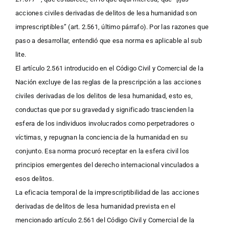
acciones civiles derivadas de delitos de lesa humanidad son
imprescriptibles” (art. 2.561, último párrafo). Por las razones que
paso a desarrollar, entendió que esa norma es aplicable al sub
lite.
El artículo 2.561 introducido en el Código Civil y Comercial de la
Nación excluye de las reglas de la prescripción a las acciones
civiles derivadas de los delitos de lesa humanidad, esto es,
conductas que por su gravedad y significado trascienden la
esfera de los individuos involucrados como perpetradores o
víctimas, y repugnan la conciencia de la humanidad en su
conjunto. Esa norma procuró receptar en la esfera civil los
principios emergentes del derecho internacional vinculados a
esos delitos.
La eficacia temporal de la imprescriptibilidad de las acciones
derivadas de delitos de lesa humanidad prevista en el
mencionado artículo 2.561 del Código Civil y Comercial de la