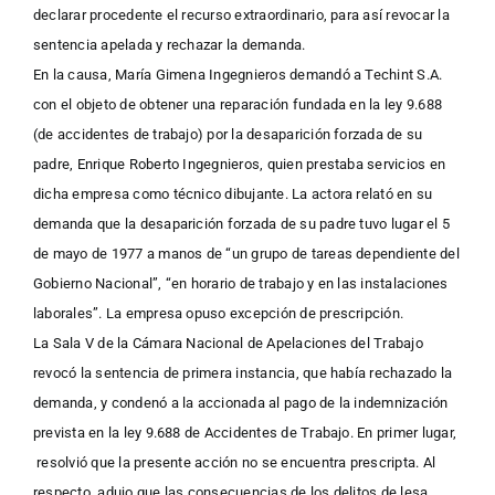
declarar procedente el recurso extraordinario, para así revocar la
sentencia apelada y rechazar la demanda.
En la causa, María Gimena Ingegnieros demandó a Techint S.A.
con el objeto de obtener una reparación fundada en la ley 9.688
(de accidentes de trabajo) por la desaparición forzada de su
padre, Enrique Roberto Ingegnieros, quien prestaba servicios en
dicha empresa como técnico dibujante. La actora relató en su
demanda que la desaparición forzada de su padre tuvo lugar el 5
de mayo de 1977 a manos de “un grupo de tareas dependiente del
Gobierno Nacional”, “en horario de trabajo y en las instalaciones
laborales”. La empresa opuso excepción de prescripción.
La Sala V de la Cámara Nacional de Apelaciones del Trabajo
revocó la sentencia de primera instancia, que había rechazado la
demanda, y condenó a la accionada al pago de la indemnización
prevista en la ley 9.688 de Accidentes de Trabajo. En primer lugar,
resolvió que la presente acción no se encuentra prescripta. Al
respecto, adujo que las consecuencias de los delitos de lesa