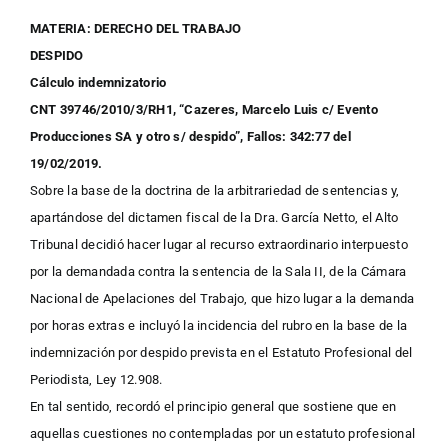
MATERIA: DERECHO DEL TRABAJO
DESPIDO
Cálculo indemnizatorio
CNT 39746/2010/3/RH1, “Cazeres, Marcelo Luis c/ Evento
Producciones SA y otro s/ despido”, Fallos: 342:77 del
19/02/2019.
Sobre la base de la doctrina de la arbitrariedad de sentencias y,
apartándose del dictamen fiscal de la Dra. García Netto, el Alto
Tribunal decidió hacer lugar al recurso extraordinario interpuesto
por la demandada contra la sentencia de la Sala II, de la Cámara
Nacional de Apelaciones del Trabajo, que hizo lugar a la demanda
por horas extras e incluyó la incidencia del rubro en la base de la
indemnización por despido prevista en el Estatuto Profesional del
Periodista, Ley 12.908.
En tal sentido, recordó el principio general que sostiene que en
aquellas cuestiones no contempladas por un estatuto profesional