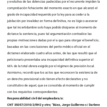
y evolutiva de las dolencias padecidas por el recurrente impiden la
comprobación fehaciente del momento exacto en que alcanzó el
grado de incapacidad requerido por la ley para acceder a la
jubilación por invalidez en forma definitiva, no es lógico aseverar
que tal incertidumbre solo haya podido disiparse al momento de
dictarse la sentencia, pues tal argumentación contradice las
propias motivaciones dadas por el a quo para otorgar el beneficio,
basadas en las conclusiones del perito médico oficial en el
dictamen elaborado cuatro años antes, de las que resultó que el
peticionario presentaba una incapacidad definitiva superior al
66% de la total obrera exigido por el régimen de previsión local.
Asimismo, recordó que los actos que reconocen la existencia de
un derecho previsional solo tienen efecto declarativo y no
constitutivo de aquel, que se consolida al momento de cumplir
con los requisitos correspondientes.
Responsabilidad civil del empleadora/a:
CNT 35057/2010/2/RH2 y otro; “Báez, Jorge Guillermo c/ Darlene