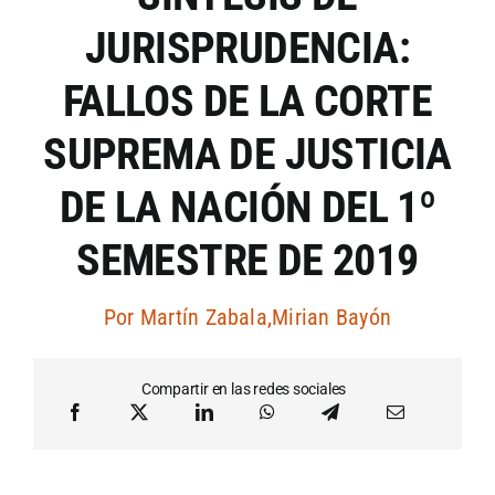
JURISPRUDENCIA:
Artículos por autor
FALLOS DE LA CORTE
Artículos por sección
SUPREMA DE JUSTICIA
DE LA NACIÓN DEL 1º
SEMESTRE DE 2019
Por
Martín Zabala
,
Mirian Bayón
Compartir en las redes sociales