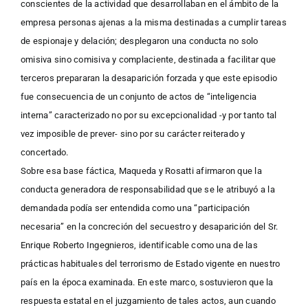
conscientes de la actividad que desarrollaban en el ámbito de la
empresa personas ajenas a la misma destinadas a cumplir tareas
de espionaje y delación; desplegaron una conducta no solo
omisiva sino comisiva y complaciente, destinada a facilitar que
terceros prepararan la desaparición forzada y que este episodio
fue consecuencia de un conjunto de actos de “inteligencia
interna” caracterizado no por su excepcionalidad -y por tanto tal
vez imposible de prever- sino por su carácter reiterado y
concertado.
Sobre esa base fáctica, Maqueda y Rosatti afirmaron que la
conducta generadora de responsabilidad que se le atribuyó a la
demandada podía ser entendida como una “participación
necesaria” en la concreción del secuestro y desaparición del Sr.
Enrique Roberto Ingegnieros, identificable como una de las
prácticas habituales del terrorismo de Estado vigente en nuestro
país en la época examinada. En este marco, sostuvieron que la
respuesta estatal en el juzgamiento de tales actos, aun cuando