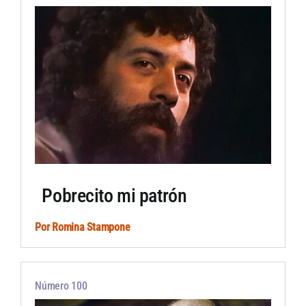
Artículos por autor
Artículos por sección
Pobrecito mi patrón
Por
Romina Stampone
Número 100