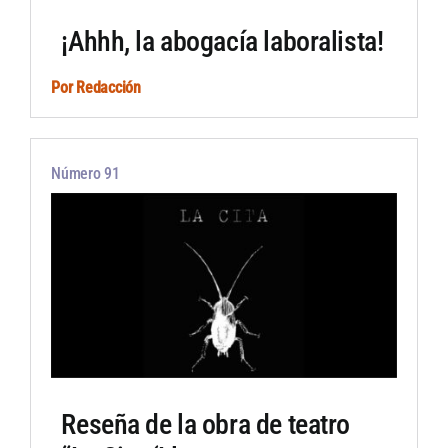
¡Ahhh, la abogacía laboralista!
Por
Redacción
Número 91
Reseña de la obra de teatro