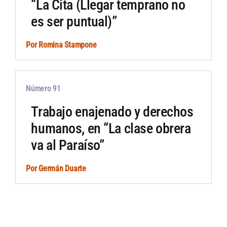
“La Cita (Llegar temprano no
es ser puntual)”
Por
Romina Stampone
Número 91
Trabajo enajenado y derechos
humanos, en “La clase obrera
va al Paraíso”
Por
Germán Duarte