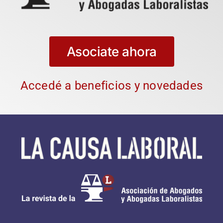
Asociate ahora
Accedé a beneficios y novedades