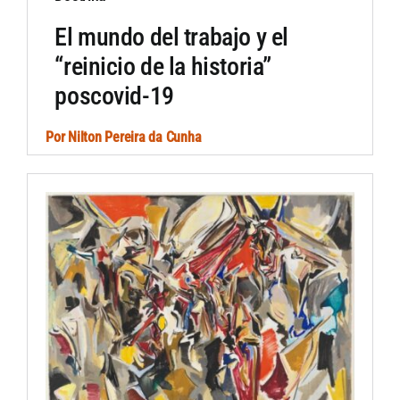
El mundo del trabajo y el
“reinicio de la historia”
poscovid-19
Por
Nilton Pereira da Cunha