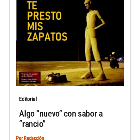
Artículos por autor
Artículos por sección
Editorial
Algo “nuevo” con sabor a
“rancio”
Por
Redacción