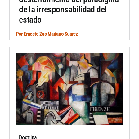
de la irresponsabilidad del
estado
Por
Ernesto Zas
,
Mariano Suarez
Doctrina