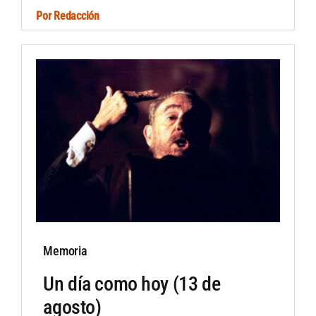
Por
Redacción
Memoria
Un día como hoy (13 de
agosto)