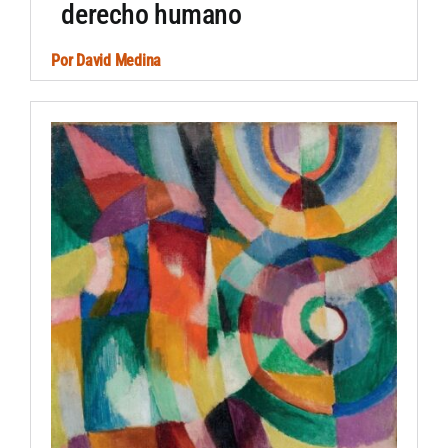
derecho humano
Por
David Medina