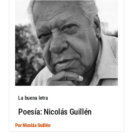
La buena letra
Poesía: Nicolás Guillén
Por
Nicolás Guillén