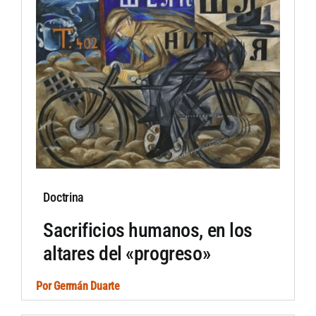
Doctrina
Sacrificios humanos, en los
altares del «progreso»
Por
Germán Duarte