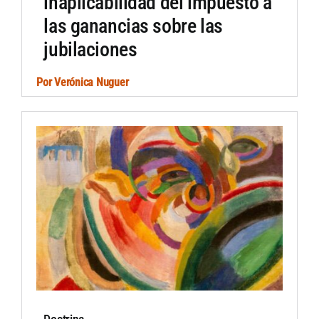
inaplicabilidad del impuesto a
las ganancias sobre las
jubilaciones
Por
Verónica Nuguer