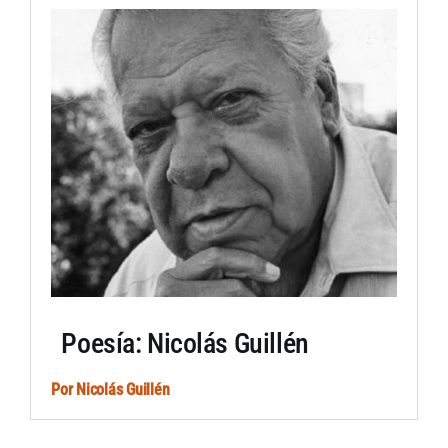
Artículos por autor
Artículos por sección
Poesía: Nicolás Guillén
Por
Nicolás Guillén