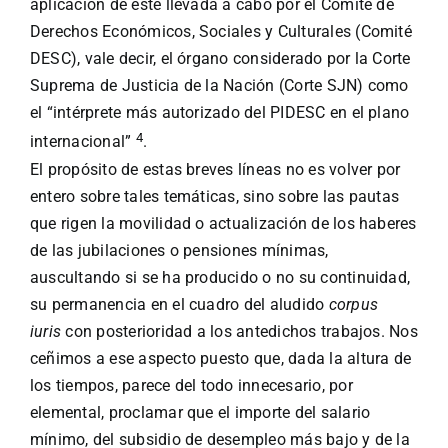
aplicación de este llevada a cabo por el Comité de
Derechos Económicos, Sociales y Culturales (Comité
DESC), vale decir, el órgano considerado por la Corte
Suprema de Justicia de la Nación (Corte SJN) como
el “intérprete más autorizado del PIDESC en el plano
4
internacional”
.
El propósito de estas breves líneas no es volver por
entero sobre tales temáticas, sino sobre las pautas
que rigen la movilidad o actualización de los haberes
de las jubilaciones o pensiones mínimas,
auscultando si se ha producido o no su continuidad,
su permanencia en el cuadro del aludido
corpus
iuris
con posterioridad a los antedichos trabajos. Nos
ceñimos a ese aspecto puesto que, dada la altura de
los tiempos, parece del todo innecesario, por
elemental, proclamar que el importe del salario
mínimo, del subsidio de desempleo más bajo y de la