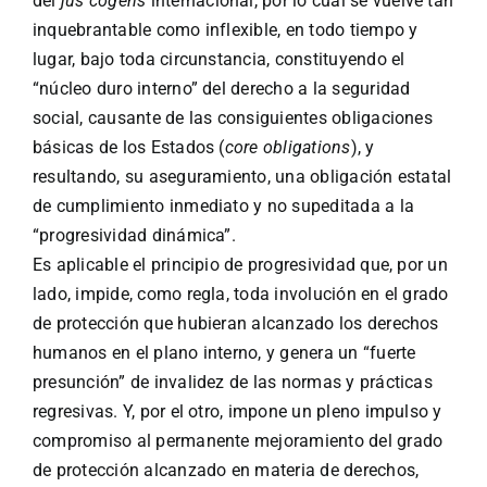
del
jus cogens
internacional, por lo cual se vuelve tan
inquebrantable como inflexible, en todo tiempo y
lugar, bajo toda circunstancia, constituyendo el
“núcleo duro interno” del derecho a la seguridad
social, causante de las consiguientes obligaciones
básicas de los Estados (
core obligations
), y
resultando, su aseguramiento, una obligación estatal
de cumplimiento inmediato y no supeditada a la
“progresividad dinámica”.
Es aplicable el principio de progresividad que, por un
lado, impide, como regla, toda involución en el grado
de protección que hubieran alcanzado los derechos
humanos en el plano interno, y genera un “fuerte
presunción” de invalidez de las normas y prácticas
regresivas. Y, por el otro, impone un pleno impulso y
compromiso al permanente mejoramiento del grado
de protección alcanzado en materia de derechos,