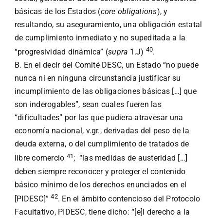
básicas de los Estados (
core obligations
), y
resultando, su aseguramiento, una obligación estatal
de cumplimiento inmediato y no supeditada a la
40
“progresividad dinámica” (
supra
1.J)
.
B. En el decir del Comité DESC, un Estado “no puede
nunca ni en ninguna circunstancia justificar su
incumplimiento de las obligaciones básicas […] que
son inderogables”, sean cuales fueren las
“dificultades” por las que pudiera atravesar una
economía nacional, v.gr., derivadas del peso de la
deuda externa, o del cumplimiento de tratados de
41
libre comercio
; “las medidas de austeridad […]
deben siempre reconocer y proteger el contenido
básico mínimo de los derechos enunciados en el
42
[PIDESC]”
. En el ámbito contencioso del Protocolo
Facultativo, PIDESC, tiene dicho: “[e]l derecho a la