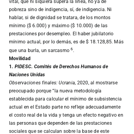
vital, que ni siquiera supera la línea, no ya de
pobreza sino de indigencia, sí, de indigencia. Ni
hablar, si de dignidad se tratara, de los montos
mínimo ($ 6.000) y máximo ($ 10.000) de las
prestaciones por desempleo. El haber jubilatorio
mínimo actual, por lo demás, es de $ 18.128,85. Más
6
que una burla, un sarcasmo
.
Movilidad
1.
PIDESC
.
Comités de Derechos Humanos de
Naciones Unidas
Observaciones finales: Ucrania
, 2020, al mostrarse
preocupado porque “la nueva metodología
establecida para calcular el mínimo de subsistencia
actual en el Estado parte no refleje adecuadamente
el costo real de la vida y tenga un efecto negativo en
las personas que dependen de las prestaciones
sociales que se calculan sobre la base de este