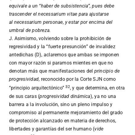
equivale a un “haber de subsistencia”, pues debe
trascender el
necessarium vitae
para ajustarse
al
necessarium personae
, y estar por encima del
umbral de pobreza.
J. Asimismo, volviendo sobre la prohibición de
regresividad y la “fuerte presunción” de invalidez
antedichas (D), aclaremos que ambas se imponen
con mayor razón si paramos mientes en que no
denotan más que manifestaciones del
principio de
progresividad
, reconocido por la Corte SJN como
32
“principio arquitectónico”
, y que determina, en otra
de sus caras (
progresividad dinámica
), ya no una
barrera a la involución, sino un pleno impulso y
compromiso al permanente mejoramiento del grado
de protección alcanzado en materia de derechos,
libertades y garantías del ser humano (
vide