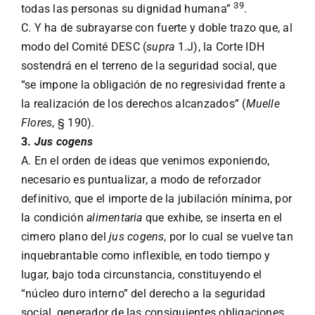
39
todas las personas su dignidad humana”
.
C. Y ha de subrayarse con fuerte y doble trazo que, al
modo del Comité DESC (
supra
1.J), la Corte IDH
sostendrá en el terreno de la seguridad social, que
“se impone la obligación de no regresividad frente a
la realización de los derechos alcanzados” (
Muelle
Flores
, § 190).
3.
Jus cogens
A. En el orden de ideas que venimos exponiendo,
necesario es puntualizar, a modo de reforzador
definitivo, que el importe de la jubilación mínima, por
la condición
alimentaria
que exhibe, se inserta en el
cimero plano del
jus cogens
, por lo cual se vuelve tan
inquebrantable como inflexible, en todo tiempo y
lugar, bajo toda circunstancia, constituyendo el
“núcleo duro interno” del derecho a la seguridad
social, generador de las consiguientes obligaciones