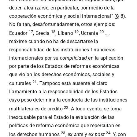
deben alcanzarse, en particular, por medio de la
cooperación económica y social internacional” (§ 8).
No faltan, desafortunadamente, otros ejemplos:
17
18
19
20
Ecuador
, Grecia
, Líbano
, Ucrania
…,
máxime cuando no ha de descartarse la
responsabilidad de las instituciones financieras
internacionales por su
complicidad
en la aplicación
por parte de los Estados de reformas económicas
que violan los derechos económicos, sociales y
21
culturales
. Tampoco está ausente el claro
llamamiento a la responsabilidad de los Estados
cuyo peso determina la conducta de las instituciones
22
multilaterales de crédito
. A todo evento, se torna
inexcusable para el Estado la evaluación de las
políticas de reforma económica que repercutan en
23
24
los derechos humanos
,
ex ante
y
ex post
. Y, con