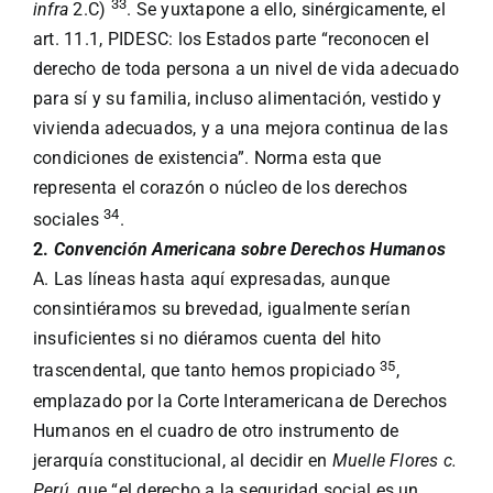
33
infra
2.C)
. Se yuxtapone a ello, sinérgicamente, el
art. 11.1, PIDESC: los Estados parte “reconocen el
derecho de toda persona a un nivel de vida adecuado
para sí y su familia, incluso alimentación, vestido y
vivienda adecuados, y a una mejora continua de las
condiciones de existencia”. Norma esta que
representa el corazón o núcleo de los derechos
34
sociales
.
2.
Convención Americana sobre Derechos Humanos
A. Las líneas hasta aquí expresadas, aunque
consintiéramos su brevedad, igualmente serían
insuficientes si no diéramos cuenta del hito
35
trascendental, que tanto hemos propiciado
,
emplazado por la Corte Interamericana de Derechos
Humanos en el cuadro de otro instrumento de
jerarquía constitucional, al decidir en
Muelle Flores c.
Perú
, que “el derecho a la seguridad social es un