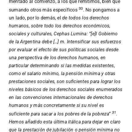
mentado al comienzo, a los que remitimos, bien que
30
sumando otros más específicos
. No pongamos a
un lado, por lo demás, el
de todos los derechos
humanos, sobre todo los derechos económicos,
sociales y culturales, Cephas Lumina: “[e]l Gobierno
de la Argentina debe […] m. Intensificar sus esfuerzos
por evaluar el efecto de sus políticas sociales desde
una perspectiva de los derechos humanos, en
particular determinando si las medidas existentes,
como el salario mínimo, la pensión mínima y otras
prestaciones sociales, son suficientes para lograr los
niveles básicos de los derechos sociales enumerados
en las convenciones internacionales de derechos
humanos y más concretamente si su nivel es
31
suficiente para
sacar
a los pobres de la pobreza”
.
Hemos añadido esta última itálica para dejar en claro
que la prestación de jubilación o pensión mínima no