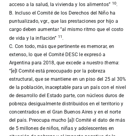
10
acceso a la salud, la vivienda y los alimentos”
.
B. Incluso el Comité de los Derechos del Niño ha
puntualizado, vgr., que las prestaciones por hijo a
cargo deben aumentar “al mismo ritmo que el costo
11
de vida y la inflación”
.
C. Con todo, más que pertinente es memorar, en
extenso, lo que el Comité DESC le expresó a
Argentina para 2018, que excede a nuestro
thema
:
“[e]l Comité está preocupado por la pobreza
estructural, que se mantiene en un piso del 25 al 30%
de la población, inaceptable para un país con el nivel
de desarrollo del Estado parte, con núcleos duros de
pobreza desigualmente distribuidos en el territorio y
concentrados en el Gran Buenos Aires y en el norte
del país. Preocupa mucho [a]l Comité el dato de más
de 5 millones de niños, niñas y adolescentes en