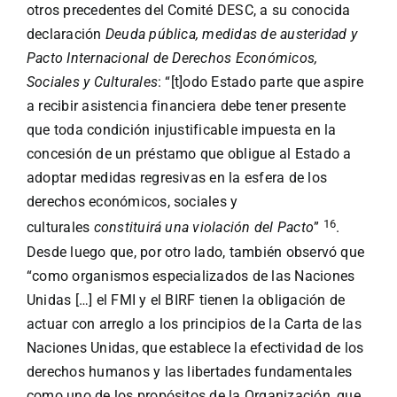
otros precedentes del Comité DESC, a su conocida
declaración
Deuda pública, medidas de austeridad y
Pacto Internacional de Derechos Económicos,
Sociales y Culturales
: “[t]odo Estado parte que aspire
a recibir asistencia financiera debe tener presente
que toda condición injustificable impuesta en la
concesión de un préstamo que obligue al Estado a
adoptar medidas regresivas en la esfera de los
derechos económicos, sociales y
16
culturales
constituirá una violación del Pacto
”
.
Desde luego que, por otro lado, también observó que
“como organismos especializados de las Naciones
Unidas […] el FMI y el BIRF tienen la obligación de
actuar con arreglo a los principios de la Carta de las
Naciones Unidas, que establece la efectividad de los
derechos humanos y las libertades fundamentales
como uno de los propósitos de la Organización, que