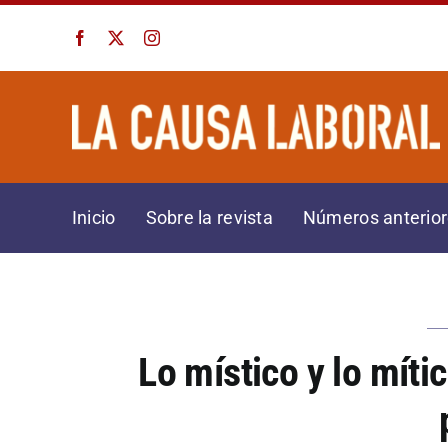
Saltar
al
contenido
Inicio
Sobre la revista
Números anterio
Lo místico y lo míti