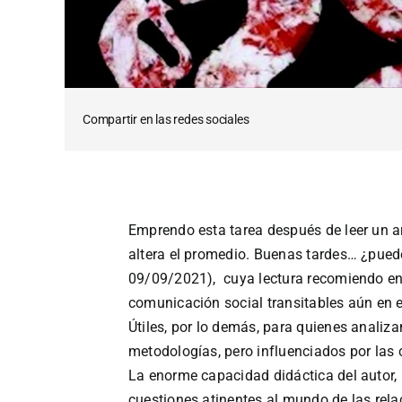
Compartir en las redes sociales
Emprendo esta tarea después de leer un a
altera el promedio. Buenas tardes… ¿puedo
09/09/2021), cuya lectura recomiendo en
comunicación social transitables aún en e
Útiles, por lo demás, para quienes analiza
metodologías, pero influenciados por las 
La enorme capacidad didáctica del autor, p
cuestiones atinentes al mundo de las rela