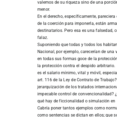
valemos de su riqueza sino de una porció
menor.
En el derecho, específicamente, pareciera q
de la coerción para imponerla, están arm
destinatarios. Pero esa es una falsedad, 
falaz.
Suponiendo que todas y todos los habitant
Nacional, por ejemplo, carecerían de una v
en todas sus formas goce de la protección d
la protección contra el despido arbitrario.
es el salario mínimo, vital y móvil, especi
art. 116 de la Ley de Contrato de Trabajo?
jerarquización de los tratados internacio
impecable control de convencionalidad? ¿
qué hay de ficcionalidad o simulación en
Cabría poner tantos ejemplos como normas
como sentencias se dictan en ellos; que s