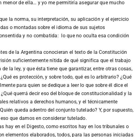
n menor de ella… y yo me permitiría asegurar que mucho
ue la norma, su interpretación, su aplicación y el ejercicio
adas o montadas sobre el idioma de sus sujetos
consentida y no combatida: lo que no oculta esa condición
es de la Argentina conocieran el texto de la Constitución
isión suficientemente nítida de qué significa que el trabajo
e la ley, y que ésta tiene que garantizar, entre otras cosas,
 ¿Qué es protección, y sobre todo, qué es lo arbitrario? ¿Qué
almente para quien se dedique a leer lo que sobre él dice el
 ¿Qué querrá decir eso del bloque de constitucionalidad y la
nales relativos a derechos humanos, y el técnicamente
Quién queda adentro del conjunto tutelado? Y, por supuesto,
 eso que damos en considerar tutelado.
 hay en el Digesto, como escritos hay en los tribunales o
on elementos elaborados, todos, para las personas iniciadas