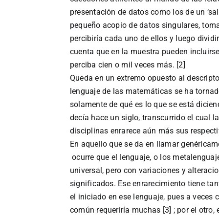
presentación de datos como los de un ‘sala
pequeño acopio de datos singulares, tomar
percibiría cada uno de ellos y luego divid
cuenta que en la muestra pueden incluir
perciba cien o mil veces más. [2]
Queda en un extremo opuesto al descripto
lenguaje de las matemáticas se ha tornad
solamente de qué es lo que se está dicien
decía hace un siglo, transcurrido el cual
disciplinas enrarece aún más sus respecti
En aquello que se da en llamar genéricame
ocurre que el lenguaje, o los metalenguaj
universal, pero con variaciones y alterac
significados. Ese enrarecimiento tiene tan
el iniciado en ese lenguaje, pues a veces 
común requeriría muchas [3] ; por el otro