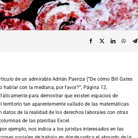
rtículo de un admirable Adrián Paenza (“De cómo Bill Gates
 hablar con la mediana, por favor?”, Página 12,
fáticamente para demostrar que existen espacios de
l territorio tan aparentemente vallado de las matemáticas.
n datos de la realidad de los derechos laborales con otras
columnas de las planillas Excel.
or ejemplo, nos indica a los juristas interesados en las
ciones sociales de trabajo en dónde radica el absurdo de la