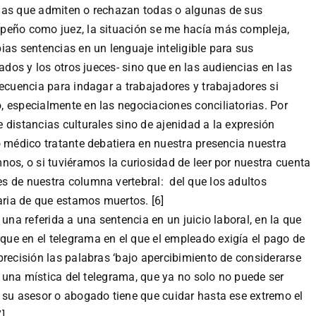
encias que admiten o rechazan todas o algunas de sus
peño como juez, la situación se me hacía más compleja,
ias sentencias en un lenguaje inteligible para sus
gados y los otros jueces- sino que en las audiencias en las
secuencia para indagar a trabajadores y trabajadores si
 especialmente en las negociaciones conciliatorias. Por
 distancias culturales sino de ajenidad a la expresión
o médico tratante debatiera en nuestra presencia nuestra
nos, o si tuviéramos la curiosidad de leer por nuestra cuenta
s de nuestra columna vertebral: del que los adultos
ria de que estamos muertos. [6]
 una referida a una sentencia en un juicio laboral, en la que
ue en el telegrama en el que el empleado exigía el pago de
precisión las palabras ‘bajo apercibimiento de considerarse
 a una mística del telegrama, que ya no solo no puede ser
 su asesor o abogado tiene que cuidar hasta ese extremo el
[7]