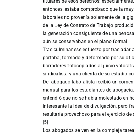
titulares de esos derechos; especialmente
entonces, estaba comprobado que la mayo
laborales no provenía solamente de la g
de la Ley de Contrato de Trabajo producida
la generación consiguiente de una penosa 
aún se conservaban en el plano formal.
Tras culminar ese esfuerzo por trasladar a
portaba, formado y deformado por su ofic
borradores fotocopiados al juicio valorat
sindicalista y una clienta de su estudio co
Del abogado laboralista recibió un coment
manual para los estudiantes de abogacía. D
entendió que no se había molestado en hoj
interesante la idea de divulgación, pero fr
resultaría provechoso para el ejercicio de
[5]
Los abogados se ven en la compleja tarea d