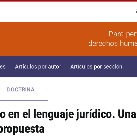
“Para pen
derechos human
res
Artículos por autor
Artículos por sección
DOCTRINA
co en el lenguaje jurídico. Una
propuesta