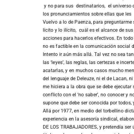
y no para sus destinatarios, el universo 
los pronunciamientos sobre ellas que les 
Vuelvo a lo de Paenza, para preguntarme si
lícito y lo ilícito, cuál es el alcance de 
acciones para hacerlos efectivos. En todo
no es factible en la comunicación social d
Intento ir aún más allá. Tal vez no sea
las ‘leyes’, las reglas, las certezas e ince
acatarlas, y en muchos casos mucho meno
del lenguaje de Deleuze, ni el de Lacan, n
me hiciera a la obra que se debe ejecutar
conflicto con el ‘no saber’, no conocer y 
supone que debe ser conocida por todos, 
Allá por 1977, en medio del torbellino di
experiencia en la asesoría sindical, elab
DE LOS TRABAJADORES, y pretendía ser ú