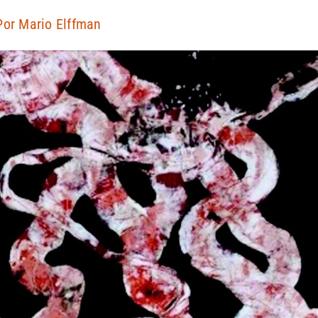
Por
Mario Elffman