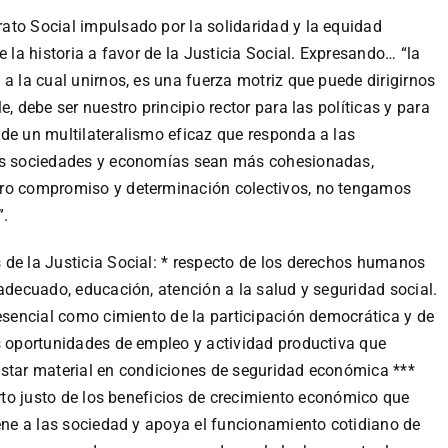
ato Social impulsado por la solidaridad y la equidad
e la historia a favor de la Justicia Social. Expresando… “la
a la cual unirnos, es una fuerza motriz que puede dirigirnos
, debe ser nuestro principio rector para las políticas y para
de un multilateralismo eficaz que responda a las
ras sociedades y economías sean más cohesionadas,
tro compromiso y determinación colectivos, no tengamos
”.
 de la Justicia Social: * respecto de los derechos humanos
 adecuado, educación, atención a la salud y seguridad social.
 esencial como cimiento de la participación democrática y de
s oportunidades de empleo y actividad productiva que
estar material en condiciones de seguridad económica ***
arto justo de los beneficios de crecimiento económico que
iene a las sociedad y apoya el funcionamiento cotidiano de