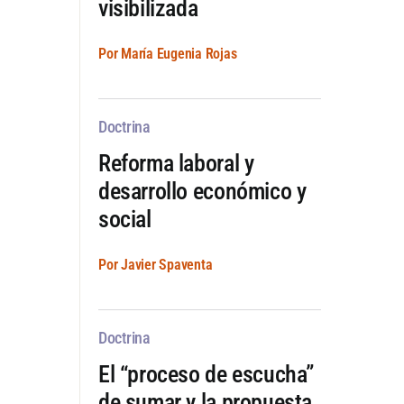
visibilizada
Por María Eugenia Rojas
Doctrina
Reforma laboral y
desarrollo económico y
social
Por Javier Spaventa
Doctrina
El “proceso de escucha”
de sumar y la propuesta