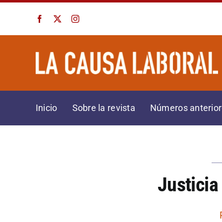
Saltar
al
contenido
Inicio
Sobre la revista
Números anterio
Justicia