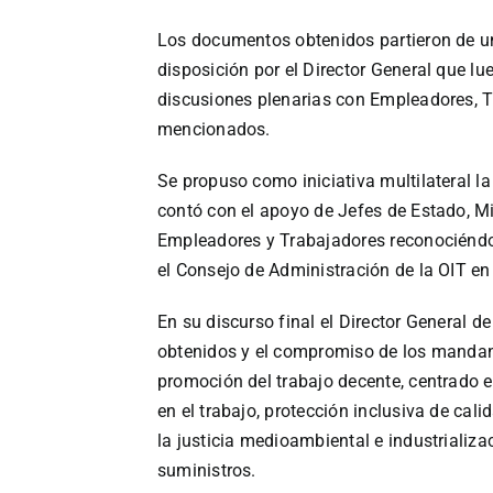
Los documentos obtenidos partieron de un 
disposición por el Director General que lu
discusiones plenarias con Empleadores, T
mencionados.
Se propuso como iniciativa multilateral la
contó con el apoyo de Jefes de Estado, Mi
Empleadores y Trabajadores reconociéndol
el Consejo de Administración de la OIT e
En su discurso final el Director General 
obtenidos y el compromiso de los mandant
promoción del trabajo decente, centrado e
en el trabajo, protección inclusiva de cali
la justicia medioambiental e industriali
suministros.