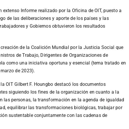
extenso Informe realizado por la Oficina de OIT, puesto a
ego de las deliberaciones y aporte de los países y las
rabajadores y Gobiernos obtuvieron los resultados
 creación de la Coalición Mundial por la Justicia Social que
nistros de Trabajo, Dirigentes de Organizaciones de
a como una iniciativa oportuna y esencial (tema tratado en
n marzo de 2023).
de la OIT Gilbert F. Houngbo destacó los documentos
es siguiendo los fines de la organización en cuanto a la
n las personas, la transformación en la agenda de igualdad
dad, equilibrar las transformaciones biológicas, trabajar por
zación sustentable conjuntamente con las cadenas de