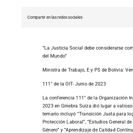
Compartir en las redes sociales
“La Justicia Social debe considerarse co
del Mundo”
Ministra de Trabajo, E y PS de Bolivia: Ve
111° de la OIT- Junio de 2023
La conferencia 111° de la Organización In
2023 en Ginebra Suiza dió lugar a valioso
temario incluyó “Transición Justa para log
Protección Laboral”, “Estudios General d
Género” y “Aprendizaje de Calidad Contin