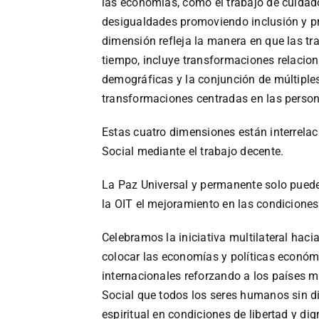
las economías, como el trabajo de cuidad
desigualdades promoviendo inclusión y pr
dimensión refleja la manera en que las tr
tiempo, incluye transformaciones relacion
demográficas y la conjunción de múltiples
transformaciones centradas en las perso
Estas cuatro dimensiones están interrelac
Social mediante el trabajo decente.
La Paz Universal y permanente solo puede
la OIT el mejoramiento en las condiciones
Celebramos la iniciativa multilateral haci
colocar las economías y políticas económ
internacionales reforzando a los países 
Social que todos los seres humanos sin di
espiritual en condiciones de libertad y di