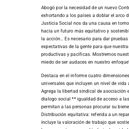
Abogó por la necesidad de un nuevo Contr
exhortando a los países a doblar el arco d
Justicia Social nos da una causa en torno 
hacia un futuro más equitativo y sostenible
la acción… Es necesario para dar pruebas 
expectativas de la gente para que nuest
productivas y pacíficas. Mostremos nues
miedo de ser audaces en nuestro enfoque
Destaca en el informe cuatro dimensiones
universales que incluyen un nivel de vida
Agrega la libertad sindical de asociación
dialogo social ** igualdad de acceso a la
permitan a las personas procurar su bien
Distribución equitativa: referida a un rep
incluye la valoración de trabajo que sost