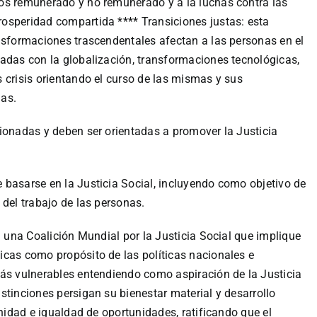
os remunerado y no remunerado y a la luchas contra las
osperidad compartida **** Transiciones justas: esta
asformaciones trascendentales afectan a las personas en el
adas con la globalización, transformaciones tecnológicas,
 crisis orientando el curso de las mismas y sus
nas.
ionadas y deben ser orientadas a promover la Justicia
 basarse en la Justicia Social, incluyendo como objetivo de
 del trabajo de las personas.
a una Coalición Mundial por la Justicia Social que implique
icas como propósito de las políticas nacionales e
más vulnerables entendiendo como aspiración de la Justicia
stinciones persigan su bienestar material y desarrollo
gnidad e igualdad de oportunidades, ratificando que el