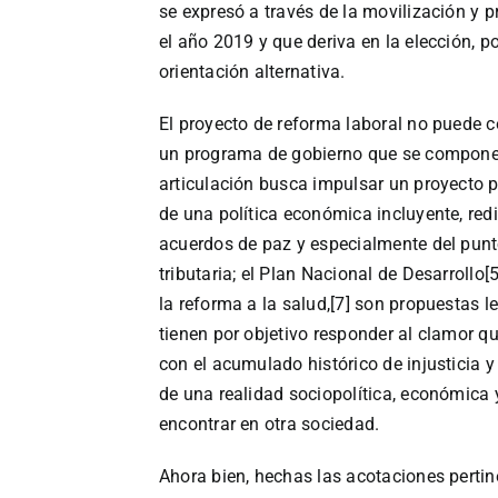
se expresó a través de la movilización y p
el año 2019 y que deriva en la elección, p
orientación alternativa.
El proyecto de reforma laboral no puede 
un programa de gobierno que se compone d
articulación busca impulsar un proyecto pol
de una política económica incluyente, red
acuerdos de paz y especialmente del punto 
tributaria; el Plan Nacional de Desarrollo[
la reforma a la salud,[7] son propuestas l
tienen por objetivo responder al clamor q
con el acumulado histórico de injusticia
de una realidad sociopolítica, económica y
encontrar en otra sociedad.
Ahora bien, hechas las acotaciones pertin