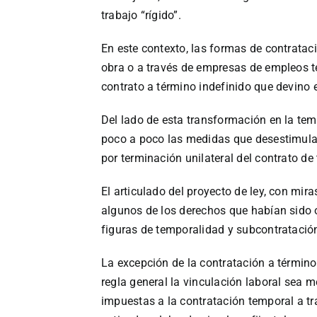
trabajo “rígido”.
En este contexto, las formas de contrataci
obra o a través de empresas de empleos tem
contrato a término indefinido que devino 
Del lado de esta transformación en la tem
poco a poco las medidas que desestimulab
por terminación unilateral del contrato de 
El articulado del proyecto de ley, con mir
algunos de los derechos que habían sido o
figuras de temporalidad y subcontratació
La excepción de la contratación a término 
regla general la vinculación laboral sea m
impuestas a la contratación temporal a tra