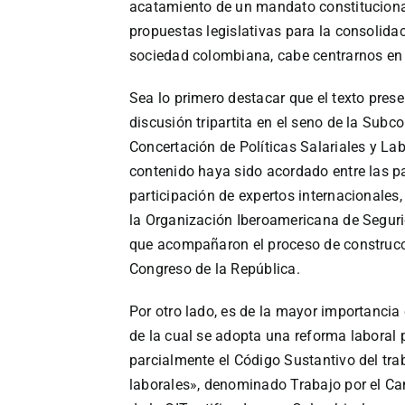
acatamiento de un mandato constituciona
propuestas legislativas para la consolidac
sociedad colombiana, cabe centrarnos en 
Sea lo primero destacar que el texto prese
discusión tripartita en el seno de la Sub
Concertación de Políticas Salariales y Lab
contenido haya sido acordado entre las pa
participación de expertos internacionales,
la Organización Iberoamericana de Segurid
que acompañaron el proceso de construcci
Congreso de la República.
Por otro lado, es de la mayor importancia 
de la cual se adopta una reforma laboral 
parcialmente el Código Sustantivo del tra
laborales», denominado Trabajo por el Ca