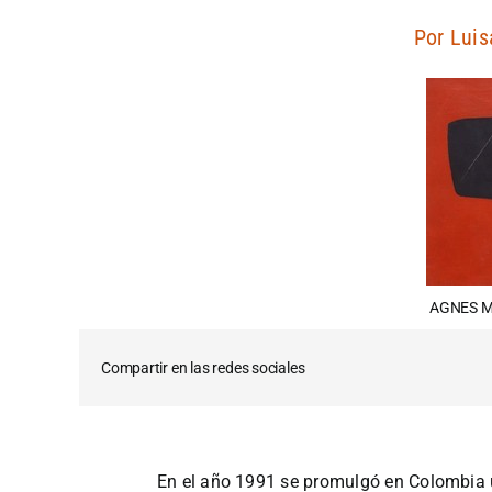
Por
Luis
AGNES M
Compartir en las redes sociales
En el año 1991 se promulgó en Colombia u