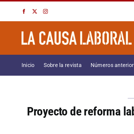
Saltar
al
contenido
Inicio
Sobre la revista
Números anterio
Proyecto de reforma la