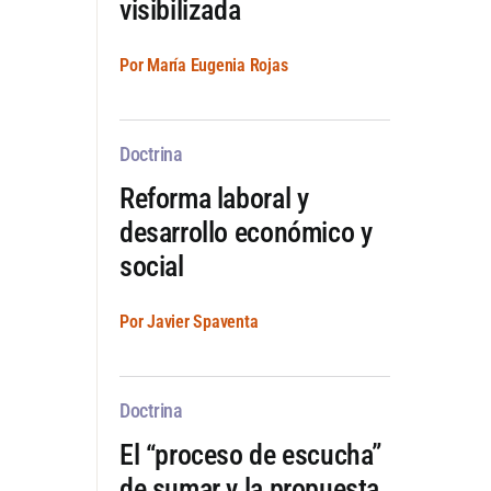
visibilizada
Por María Eugenia Rojas
Doctrina
Reforma laboral y
desarrollo económico y
social
Por Javier Spaventa
Doctrina
El “proceso de escucha”
de sumar y la propuesta