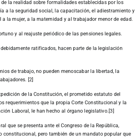
 de la realidad sobre formalidades establecidas por los
ía a la seguridad social, la capacitación, el adiestramiento y
 a la mujer, a la maternidad y al trabajador menor de edad.
rtuno y al reajuste periódico de las pensiones legales.
 debidamente ratificados, hacen parte de la legislación
enios de trabajo, no pueden menoscabar la libertad, la
abajadores. [2]
edición de la Constitución, el prometido estatuto del
os requerimientos que la propia Corte Constitucional y la
ión Laboral, le han hecho al órgano legislativo.[3]
ral que se presenta ante el Congreso de la República,
o constitucional, pero también de un mandato popular que