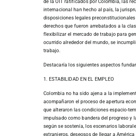
de la OIT ratificados por Colombia, las 
internacional han hecho al país, la juris
disposiciones legales preconstitucionales 
derechos que fueron arrebatados a la clase
flexibilizar el mercado de trabajo para 
ocurrido alrededor del mundo, se incumpl
trabajo.
Destacaría los siguientes aspectos fundam
1. ESTABILIDAD EN EL EMPLEO
Colombia no ha sido ajena a la implementa
acompañaron el proceso de apertura econó
que alteraron las condiciones espacio-tem
impulsado como bandera del progreso y la
según se sostenía, los escenarios labora
extranjeros, deseosos de llegar a América