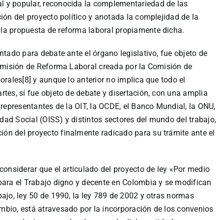
l y popular, reconocida la complementariedad de las
ión del proyecto político y anotada la complejidad de la
la propuesta de reforma laboral propiamente dicha.
ntado para debate ante el órgano legislativo, fue objeto de
comisión de Reforma Laboral creada por la Comisión de
orales[8] y aunque lo anterior no implica que todo el
rtes, sí fue objeto de debate y disertación, con una amplia
 representantes de la OIT, la OCDE, el Banco Mundial, la ONU,
ad Social (OISS) y distintos sectores del mundo del trabajo,
ón del proyecto finalmente radicado para su trámite ante el
considerar que el articulado del proyecto de ley «Por medio
para el Trabajo digno y decente en Colombia y se modifican
bajo, ley 50 de 1990, la ley 789 de 2002 y otras normas
mbio, está atravesado por la incorporación de los convenios