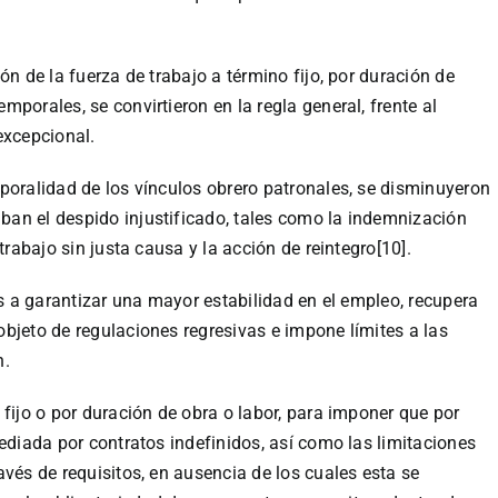
ón de la fuerza de trabajo a término fijo, por duración de
porales, se convirtieron en la regla general, frente al
excepcional.
poralidad de los vínculos obrero patronales, se disminuyeron
an el despido injustificado, tales como la indemnización
trabajo sin justa causa y la acción de reintegro[10].
as a garantizar una mayor estabilidad en el empleo, recupera
bjeto de regulaciones regresivas e impone límites a las
n.
fijo o por duración de obra o labor, para imponer que por
ediada por contratos indefinidos, así como las limitaciones
vés de requisitos, en ausencia de los cuales esta se