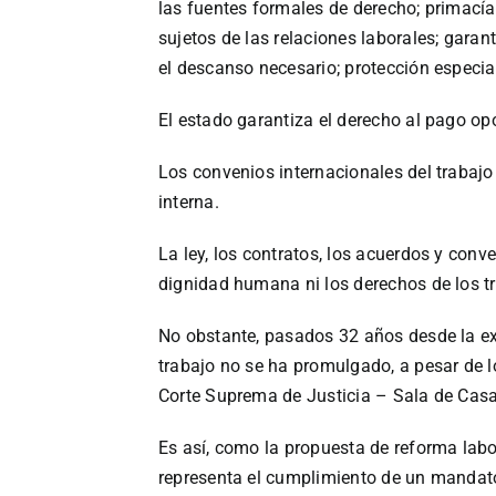
las fuentes formales de derecho; primacía
sujetos de las relaciones laborales; garant
el descanso necesario; protección especial
El estado garantiza el derecho al pago opo
Los convenios internacionales del trabajo
interna.
La ley, los contratos, los acuerdos y conv
dignidad humana ni los derechos de los tr
No obstante, pasados 32 años desde la exp
trabajo no se ha promulgado, a pesar de l
Corte Suprema de Justicia – Sala de Casac
Es así, como la propuesta de reforma labo
representa el cumplimiento de un mandat