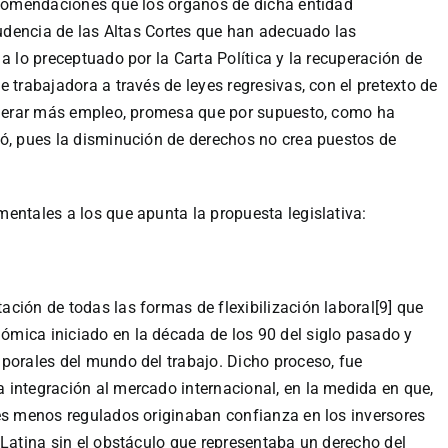
recomendaciones que los órganos de dicha entidad
prudencia de las Altas Cortes que han adecuado las
a lo preceptuado por la Carta Política y la recuperación de
 trabajadora a través de leyes regresivas, con el pretexto de
generar más empleo, promesa que por supuesto, como ha
ió, pues la disminución de derechos no crea puestos de
entales a los que apunta la propuesta legislativa:
ción de todas las formas de flexibilización laboral[9] que
mica iniciado en la década de los 90 del siglo pasado y
porales del mundo del trabajo. Dicho proceso, fue
 integración al mercado internacional, en la medida en que,
les menos regulados originaban confianza en los inversores
 Latina sin el obstáculo que representaba un derecho del