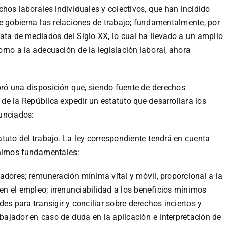
chos laborales individuales y colectivos, que han incidido
e gobierna las relaciones de trabajo; fundamentalmente, por
ata de mediados del Siglo XX, lo cual ha llevado a un amplio
torno a la adecuación de la legislación laboral, ahora
poró una disposición que, siendo fuente de derechos
e la República expedir un estatuto que desarrollara los
unciados:
tuto del trabajo. La ley correspondiente tendrá en cuenta
ínimos fundamentales:
adores; remuneración mínima vital y móvil, proporcional a la
 en el empleo; irrenunciabilidad a los beneficios mínimos
es para transigir y conciliar sobre derechos inciertos y
abajador en caso de duda en la aplicación e interpretación de