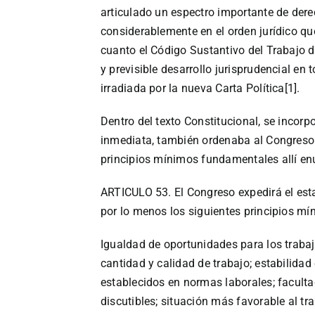
articulado un espectro importante de dere
considerablemente en el orden jurídico qu
cuanto el Código Sustantivo del Trabajo d
y previsible desarrollo jurisprudencial en 
irradiada por la nueva Carta Política[1].
Dentro del texto Constitucional, se incor
inmediata, también ordenaba al Congreso d
principios mínimos fundamentales allí en
ARTICULO 53. El Congreso expedirá el esta
por lo menos los siguientes principios m
Igualdad de oportunidades para los trabaj
cantidad y calidad de trabajo; estabilidad
establecidos en normas laborales; facultad
discutibles; situación más favorable al tr