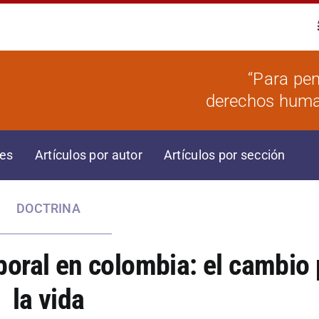
“Para pen
derechos human
res
Artículos por autor
Artículos por sección
DOCTRINA
boral en colombia: el cambio 
la vida