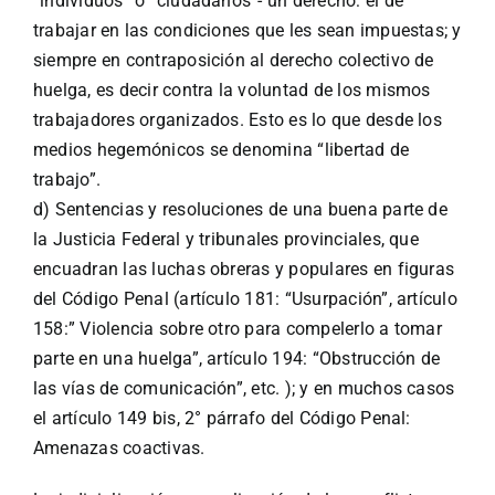
“individuos” o “ciudadanos”- un derecho: el de
trabajar en las condiciones que les sean impuestas; y
siempre en contraposición al derecho colectivo de
huelga, es decir contra la voluntad de los mismos
trabajadores organizados. Esto es lo que desde los
medios hegemónicos se denomina “libertad de
trabajo”.
d) Sentencias y resoluciones de una buena parte de
la Justicia Federal y tribunales provinciales, que
encuadran las luchas obreras y populares en figuras
del Código Penal (artículo 181: “Usurpación”, artículo
158:” Violencia sobre otro para compelerlo a tomar
parte en una huelga”, artículo 194: “Obstrucción de
las vías de comunicación”, etc. ); y en muchos casos
el artículo 149 bis, 2° párrafo del Código Penal:
Amenazas coactivas.