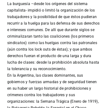
La burguesía –desde los orígenes del sistema
capitalista- impidió o limitó la organización de los
trabajadores y la posibilidad de que éstos pudieran
recurrir a la huelga para las defensa de sus derechos
e intereses comunes. De allí que durante siglos se
criminalizaran tanto las coaliciones (los primeros
sindicatos) como las huelgas contra las patronales
(aún contra los lock outs de éstas); y que ambos
derechos fueran el producto de una larga y dura
lucha de clases: desde la prohibición absoluta hasta
la tolerancia y su reconocimiento.
En la Argentina, las clases dominantes, sus
gobiernos y fuerzas armadas y de seguridad tienen
en su haber un largo historial de prohibiciones y
crímenes contra los trabajadores y sus
organizaciones: la Semana Trágica (Enero de 1919),
la Patagonia Rebelde, la Forestal en el Chaco