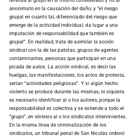
referida al grupo en sí mismo considerado y no al
anonimato en la causación del daño; y “el riesgo
grupal en cuanto tal, diferenciado del riesgo que
emerge de la actividad individual, da lugar a una
imputación de responsabilidad que también es
grupal”. En realidad, trata de asimilar la acción
sindical con la de las patotas, grupos de agentes
contaminantes, personas que participan en una
picada de autos. La acción sindical, es decir las
huelgas, las manifestaciones, los actos de protesta,
serían “actividades peligrosas”. Y si algún hecho
violento se produce durante las mismas, ni siquiera
es necesario identificar al o los autores, porque la
responsabilidad es colectiva y se extiende a todo el
“grupo”, en síntesis al o los sindicatos intervinientes.
En la misma línea de criminalización de los
sindicatos, un tribunal penal de San Nicolás ordenó