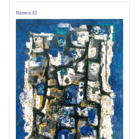
Artículos por autor
Número 82
Artículos por sección