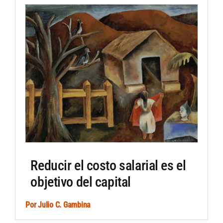
Artículos por autor
Artículos por sección
Reducir el costo salarial es el
objetivo del capital
Por
Julio C. Gambina