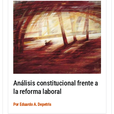
Análisis constitucional frente a
la reforma laboral
Por
Eduardo A. Depetris