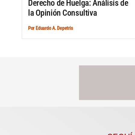
Derecho de Huelga: Análisis de
la Opinión Consultiva
Por
Eduardo A. Depetris