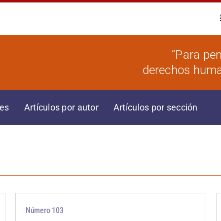
“Para pen
derechos human
res
Artículos por autor
Artículos por sección
Número 103