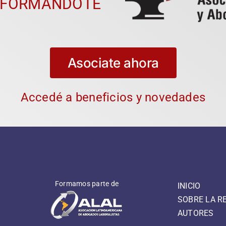
 FORMÁNDOTE
Asociate ahora
Accedé a beneficios y novedades
Formamos parte de
INICIO
SOBRE LA R
AUTORES