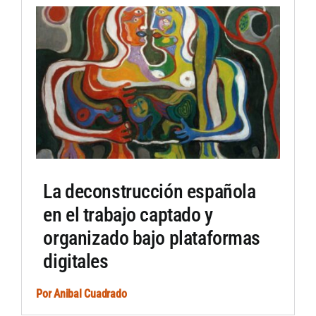
Artículos por autor
Artículos por sección
La deconstrucción española
en el trabajo captado y
organizado bajo plataformas
digitales
Por
Anibal Cuadrado