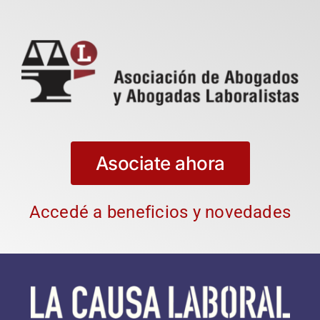
Asociate ahora
Accedé a beneficios y novedades