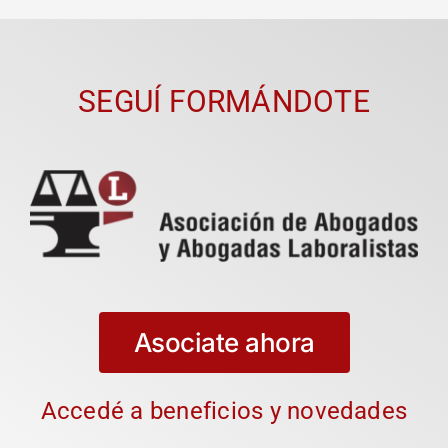
SEGUÍ FORMÁNDOTE
Asociate ahora
Accedé a beneficios y novedades