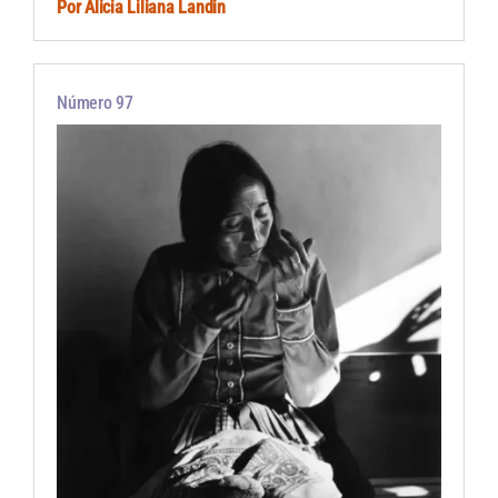
Por
Alicia Liliana Landin
Número 97