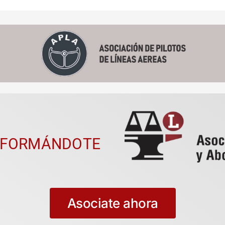
 FORMÁNDOTE
Asociate ahora